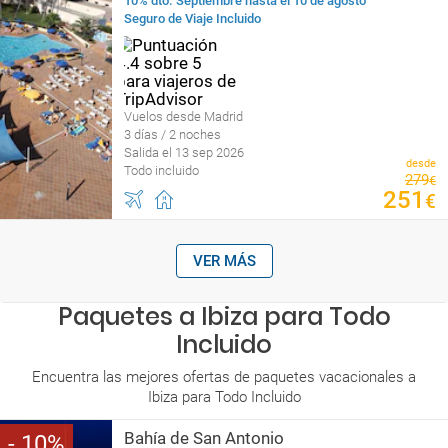
10% dto. Septiembre hasta el 10 de agosto
Seguro de Viaje Incluido
Vuelos desde Madrid
3 días / 2 noches
Salida el 13 sep 2026
desde
Todo incluido
279
€
251
€
VER MÁS
Paquetes a Ibiza para Todo
Incluido
Encuentra las mejores ofertas de paquetes vacacionales a
Ibiza para Todo Incluido
Bahía de San Antonio
10