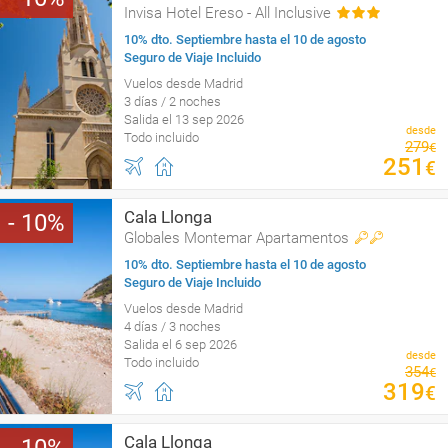
Invisa Hotel Ereso - All Inclusive
10% dto. Septiembre hasta el 10 de agosto
Seguro de Viaje Incluido
Vuelos desde Madrid
3 días / 2 noches
Salida el 13 sep 2026
desde
Todo incluido
279
€
251
€
Cala Llonga
10
Globales Montemar Apartamentos
10% dto. Septiembre hasta el 10 de agosto
Seguro de Viaje Incluido
Vuelos desde Madrid
4 días / 3 noches
Salida el 6 sep 2026
desde
Todo incluido
354
€
319
€
Cala Llonga