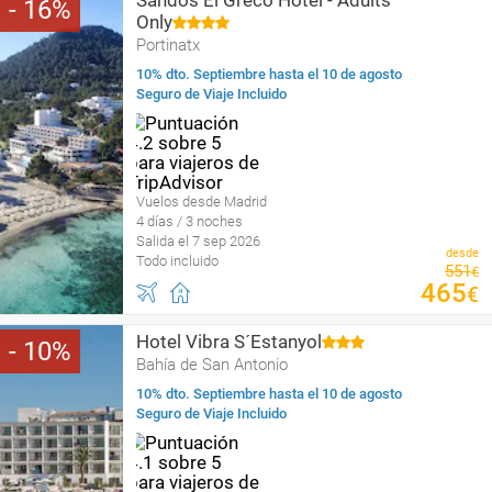
Sandos El Greco Hotel - Adults
16
Only
Portinatx
10% dto. Septiembre hasta el 10 de agosto
Seguro de Viaje Incluido
Vuelos desde Madrid
4 días / 3 noches
Salida el 7 sep 2026
desde
Todo incluido
551
€
465
€
Hotel Vibra S´Estanyol
10
Bahía de San Antonio
10% dto. Septiembre hasta el 10 de agosto
Seguro de Viaje Incluido