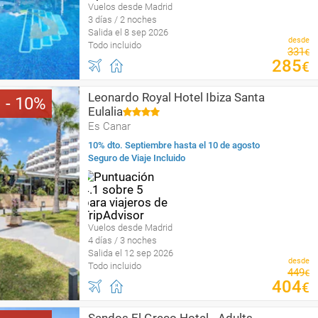
Vuelos desde Madrid
3 días / 2 noches
Salida el 8 sep 2026
desde
Todo incluido
331
€
285
€
Leonardo Royal Hotel Ibiza Santa
10
Eulalia
Es Canar
10% dto. Septiembre hasta el 10 de agosto
Seguro de Viaje Incluido
Vuelos desde Madrid
4 días / 3 noches
Salida el 12 sep 2026
desde
Todo incluido
449
€
404
€