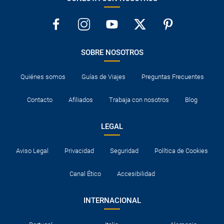
SOBRE NOSOTROS
Quiénes somos
Guías de Viajes
Preguntas Frecuentes
Contacto
Afiliados
Trabaja con nosotros
Blog
LEGAL
Aviso Legal
Privacidad
Seguridad
Política de Cookies
Canal Ético
Accesibilidad
INTERNACIONAL