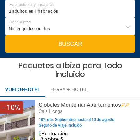
Habitaciones y pasajeros
Descuentos
BUSCAR
Paquetes a Ibiza para Todo
Incluido
VUELO+HOTEL
FERRY + HOTEL
Globales Montemar Apartamentos
10
Cala Llonga
10% dto. Septiembre hasta el 10 de agosto
Seguro de Viaje Incluido