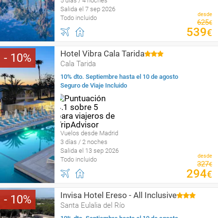
5 días / 4 noches
Salida el 7 sep 2026
desde
Todo incluido
625
€
539
€
Hotel Vibra Cala Tarida
10
Cala Tarida
10% dto. Septiembre hasta el 10 de agosto
Seguro de Viaje Incluido
Vuelos desde Madrid
3 días / 2 noches
Salida el 13 sep 2026
desde
Todo incluido
327
€
294
€
Invisa Hotel Ereso - All Inclusive
10
Santa Eulalia del Río