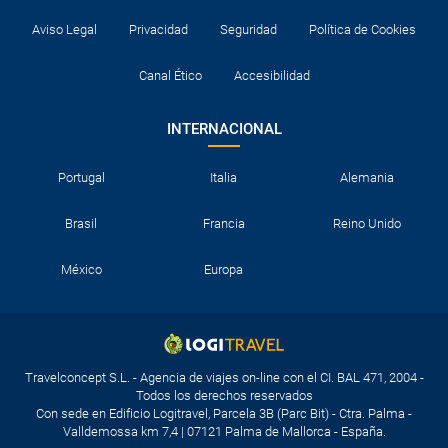
Aviso Legal
Privacidad
Seguridad
Política de Cookies
Canal Ético
Accesibilidad
INTERNACIONAL
Portugal
Italia
Alemania
Brasil
Francia
Reino Unido
México
Europa
Travelconcept S.L. - Agencia de viajes on-line con el CI. BAL 471, 2004 -
Todos los derechos reservados
Con sede en Edificio Logitravel, Parcela 3B (Parc Bit) - Ctra. Palma -
Valldemossa km 7,4 | 07121 Palma de Mallorca - España.