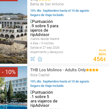
Bahía de San Antonio
10% dto. Septiembre hasta el 10 de agosto
Seguro de Viaje Incluido
Vuelos desde Madrid
4 días / 3 noches
Salida el 27 sep 2026
desde
Alojamiento y desayuno
507
€
456
€
THB Los Molinos - Adults Only
10
Ibiza Capital
10% dto. Septiembre hasta el 10 de agosto
Seguro de Viaje Incluido