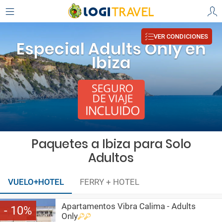
VER CONDICIONES
Especial Adults Only en
Ibiza
Paquetes a Ibiza para Solo
Adultos
VUELO+HOTEL
FERRY + HOTEL
Apartamentos Vibra Calima - Adults
10
Only