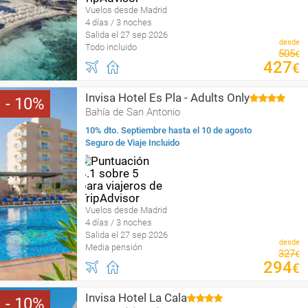
Vuelos desde Madrid
4 días / 3 noches
Salida el 27 sep 2026
desde
Todo incluido
505
€
427
€
Invisa Hotel Es Pla - Adults Only
10
Bahía de San Antonio
10% dto. Septiembre hasta el 10 de agosto
Seguro de Viaje Incluido
Vuelos desde Madrid
4 días / 3 noches
Salida el 27 sep 2026
desde
Media pensión
327
€
294
€
Invisa Hotel La Cala
10