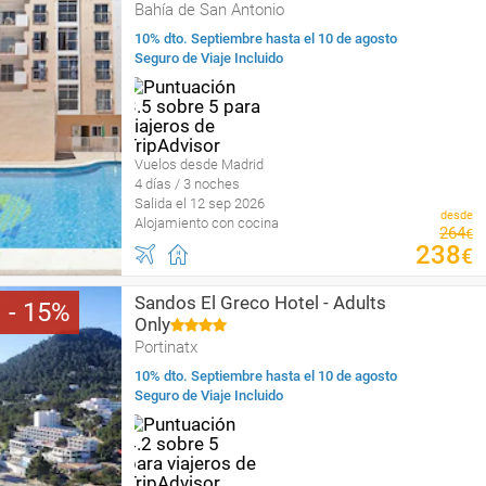
Bahía de San Antonio
10% dto. Septiembre hasta el 10 de agosto
Seguro de Viaje Incluido
Vuelos desde Madrid
4 días / 3 noches
Salida el 12 sep 2026
desde
Alojamiento con cocina
264
€
238
€
Sandos El Greco Hotel - Adults
15
Only
Portinatx
10% dto. Septiembre hasta el 10 de agosto
Seguro de Viaje Incluido