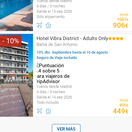
Vuelos desde Madrid
6 días / 5 noches
Salida el 13 sep 2026
desde
Sólo alojamiento
1007
€
906
€
Hotel Vibra District - Adults Only
10
Bahía de San Antonio
10% dto. Septiembre hasta el 10 de agosto
Seguro de Viaje Incluido
Vuelos desde Madrid
4 días / 3 noches
Salida el 14 sep 2026
desde
Todo incluido
499
€
449
€
VER MÁS