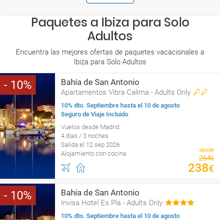
Paquetes a Ibiza para Solo
Adultos
Encuentra las mejores ofertas de paquetes vacacionales a
Ibiza para Solo Adultos
Bahía de San Antonio
10
Apartamentos Vibra Calima - Adults Only
10% dto. Septiembre hasta el 10 de agosto
Seguro de Viaje Incluido
Vuelos desde Madrid
4 días / 3 noches
Salida el 12 sep 2026
desde
Alojamiento con cocina
264
€
238
€
Bahía de San Antonio
10
Invisa Hotel Es Pla - Adults Only
10% dto. Septiembre hasta el 10 de agosto