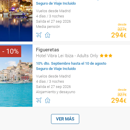
Seguro de Viaje Incluido
Vuelos desde Madrid
4 días / 3 noches
Salida el 27 sep 2026
desde
Media pensión
327
€
294
€
Figueretas
10
Hotel Vibra Lei Ibiza - Adults Only
10% dto. Septiembre hasta el 10 de agosto
Seguro de Viaje Incluido
Vuelos desde Madrid
4 días / 3 noches
Salida el 27 sep 2026
desde
Alojamiento y desayuno
327
€
294
€
VER MÁS