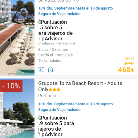
Santa Eulalia del Río
10% dto. Septiembre hasta el 10 de agosto
Seguro de Viaje Incluido
Vuelos desde Madrid
3 días / 2 noches
Salida el 1 sep 2026
desde
Todo incluido
544
€
468
€
Grupotel Ibiza Beach Resort - Adults
10
Only
Portinatx
10% dto. Septiembre hasta el 10 de agosto
Seguro de Viaje Incluido