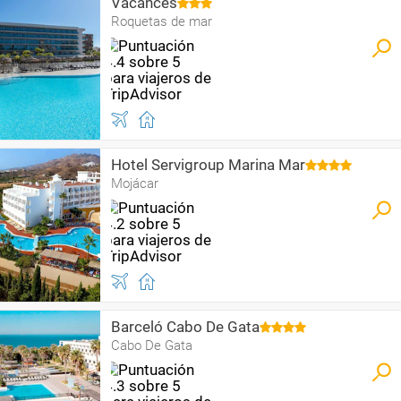
Vacances
Roquetas de mar
Hotel Servigroup Marina Mar
Mojácar
Barceló Cabo De Gata
Cabo De Gata