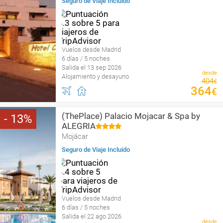
Seguro de Viaje Incluido
Vuelos desde Madrid
6 días / 5 noches
Salida el 13 sep 2026
desde
Alojamiento y desayuno
404
€
364
€
(ThePlace) Palacio Mojacar & Spa by
13
ALEGRIA
Mojácar
Seguro de Viaje Incluido
Vuelos desde Madrid
6 días / 5 noches
Salida el 22 ago 2026
desde