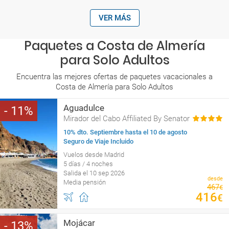
VER MÁS
Paquetes a Costa de Almería
para Solo Adultos
Encuentra las mejores ofertas de paquetes vacacionales a
Costa de Almería para Solo Adultos
Aguadulce
11
Mirador del Cabo Affiliated By Senator
10% dto. Septiembre hasta el 10 de agosto
Seguro de Viaje Incluido
Vuelos desde Madrid
5 días / 4 noches
Salida el 10 sep 2026
desde
Media pensión
467
€
416
€
Mojácar
13