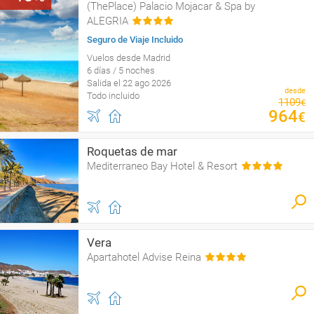
(ThePlace) Palacio Mojacar & Spa by
ALEGRIA
Seguro de Viaje Incluido
Vuelos desde Madrid
6 días / 5 noches
Salida el 22 ago 2026
desde
Todo incluido
1109
€
964
€
Roquetas de mar
Mediterraneo Bay Hotel & Resort
Vera
Apartahotel Advise Reina