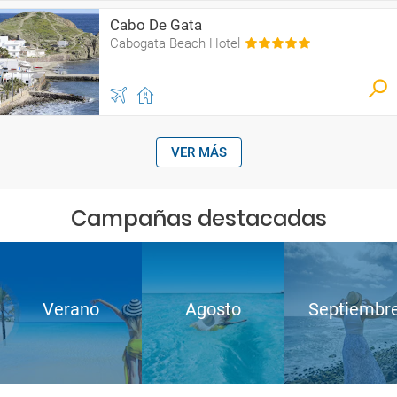
Cabo De Gata
Cabogata Beach Hotel
VER MÁS
Campañas destacadas
Verano
Agosto
Septiembr