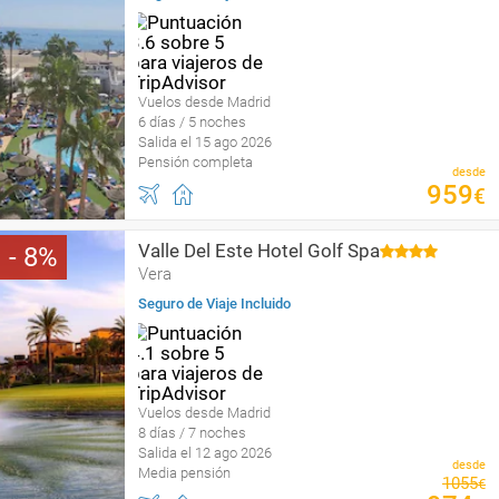
Vuelos desde Madrid
6 días / 5 noches
Salida el 15 ago 2026
Pensión completa
desde
959
€
Valle Del Este Hotel Golf Spa
8
Vera
Seguro de Viaje Incluido
Vuelos desde Madrid
8 días / 7 noches
Salida el 12 ago 2026
desde
Media pensión
1055
€