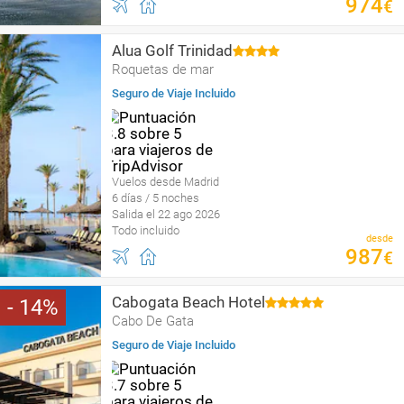
974
€
Alua Golf Trinidad
Roquetas de mar
Seguro de Viaje Incluido
Vuelos desde Madrid
6 días / 5 noches
Salida el 22 ago 2026
Todo incluido
desde
987
€
Cabogata Beach Hotel
14
Cabo De Gata
Seguro de Viaje Incluido