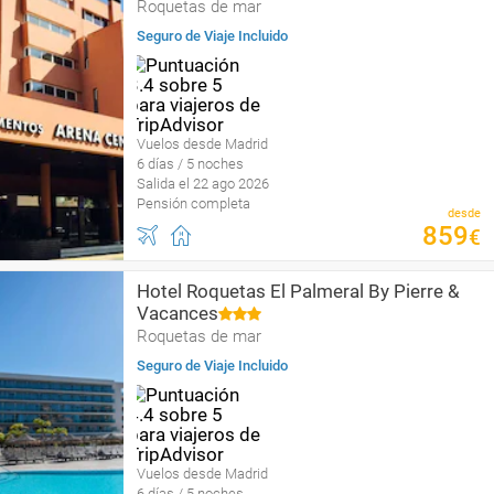
Roquetas de mar
Seguro de Viaje Incluido
Vuelos desde Madrid
6 días / 5 noches
Salida el 22 ago 2026
Pensión completa
desde
859
€
Hotel Roquetas El Palmeral By Pierre &
Vacances
Roquetas de mar
Seguro de Viaje Incluido
Vuelos desde Madrid
6 días / 5 noches