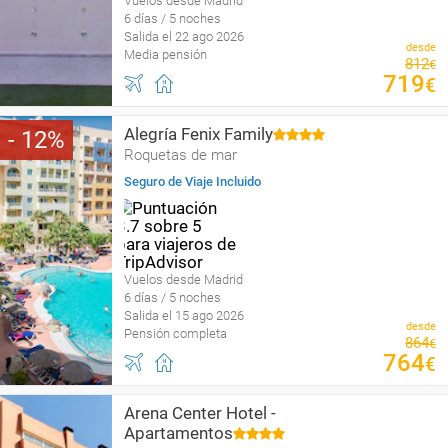
Vuelos desde Madrid
6 días / 5 noches
Salida el 22 ago 2026
desde
Media pensión
812
€
719
€
Alegría Fenix Family
12
Roquetas de mar
Seguro de Viaje Incluido
Vuelos desde Madrid
6 días / 5 noches
Salida el 15 ago 2026
desde
Pensión completa
864
€
764
€
Arena Center Hotel -
Apartamentos