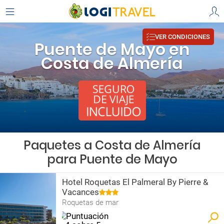
VER CONDICIONES
Puente de Mayo en
Costa de Almería
Paquetes a Costa de Almería
para Puente de Mayo
Hotel Roquetas El Palmeral By Pierre &
Vacances
Roquetas de mar