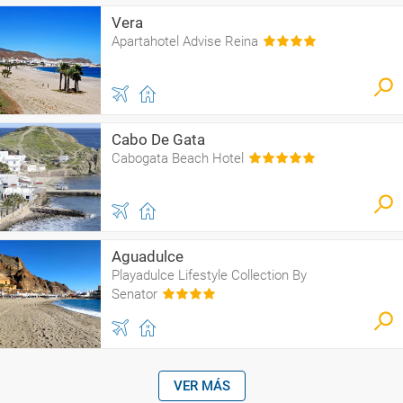
Vera
Apartahotel Advise Reina
Cabo De Gata
Cabogata Beach Hotel
Aguadulce
Playadulce Lifestyle Collection By
Senator
VER MÁS