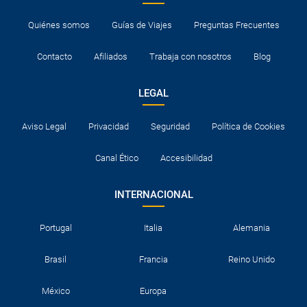
Quiénes somos
Guías de Viajes
Preguntas Frecuentes
Contacto
Afiliados
Trabaja con nosotros
Blog
LEGAL
Aviso Legal
Privacidad
Seguridad
Política de Cookies
Canal Ético
Accesibilidad
INTERNACIONAL
Portugal
Italia
Alemania
Brasil
Francia
Reino Unido
México
Europa