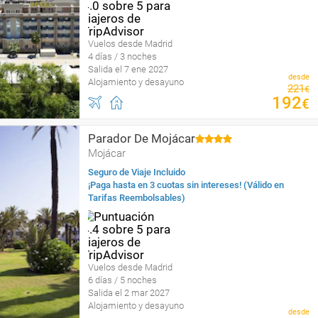
Vuelos desde Madrid
4 días / 3 noches
Salida el 7 ene 2027
desde
Alojamiento y desayuno
221
€
192
€
Parador De Mojácar
Mojácar
Seguro de Viaje Incluido
¡Paga hasta en 3 cuotas sin intereses! (Válido en
Tarifas Reembolsables)
Vuelos desde Madrid
6 días / 5 noches
Salida el 2 mar 2027
Alojamiento y desayuno
desde