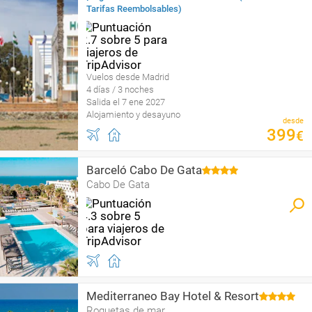
Tarifas Reembolsables)
Vuelos desde Madrid
4 días / 3 noches
Salida el 7 ene 2027
Alojamiento y desayuno
desde
399
€
Barceló Cabo De Gata
Cabo De Gata
Mediterraneo Bay Hotel & Resort
Roquetas de mar