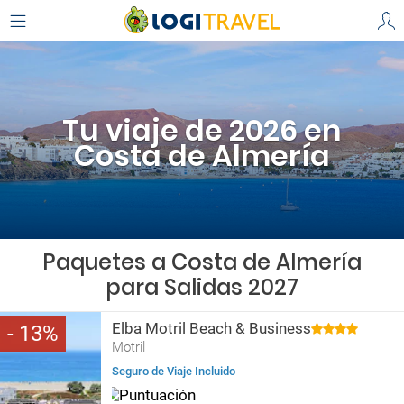
Tu viaje de 2026 en
Costa de Almería
Paquetes a Costa de Almería
para Salidas 2027
Elba Motril Beach & Business
13
Motril
Seguro de Viaje Incluido