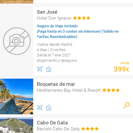
San José
Hotel Don Ignacio
Seguro de Viaje Incluido
¡Paga hasta en 3 cuotas sin intereses! (Válido en
Tarifas Reembolsables)
Vuelos desde Madrid
4 días / 3 noches
Salida el 7 ene 2027
Alojamiento y desayuno
desde
399
€
Roquetas de mar
Mediterraneo Bay Hotel & Resort
Cabo De Gata
Barceló Cabo De Gata