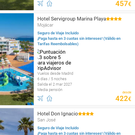
457
€
Hotel Servigroup Marina Playa
Mojácar
Seguro de Viaje Incluido
¡Paga hasta en 3 cuotas sin intereses! (Válido en
Tarifas Reembolsables)
Vuelos desde Madrid
6 días / 5 noches
Salida el 2 mar 2027
Media pensión
desde
422
€
Hotel Don Ignacio
San José
Seguro de Viaje Incluido
¡Paga hasta en 3 cuotas sin intereses! (Válido en