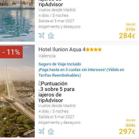
Vuelos desde Madrid
4 días / 3 noches
Salida el 5 mar 2027
desde
Alojamiento y desayuno
319
€
284
€
Hotel Ilunion Aqua 4
11
Valencia
Seguro de Viaje Incluido
¡Paga hasta en 3 cuotas sin intereses! (Válido en
Tarifas Reembolsables)
Vuelos desde Madrid
4 días / 3 noches
Salida el 5 mar 2027
desde
Alojamiento y desayuno
334
€
297
€