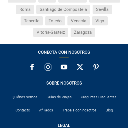
Roma
Santiago de Compostela
Sevilla
Tenerife
Toledo
Venecia
Vigo
Vitoria-Gasteiz
Zaragoza
CONECTA CON NOSOTROS
SOBRE NOSOTROS
Quiénes somos
Guías de Viajes
Preguntas Frecuentes
Contacto
Afiliados
Trabaja con nosotros
Blog
LEGAL