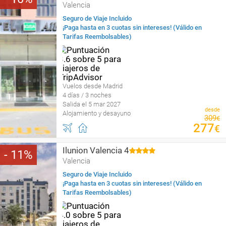
Valencia
Seguro de Viaje Incluido
¡Paga hasta en 3 cuotas sin intereses! (Válido en
Tarifas Reembolsables)
Vuelos desde Madrid
4 días / 3 noches
Salida el 5 mar 2027
desde
Alojamiento y desayuno
309
€
277
€
Ilunion Valencia 4
11
Valencia
Seguro de Viaje Incluido
¡Paga hasta en 3 cuotas sin intereses! (Válido en
Tarifas Reembolsables)