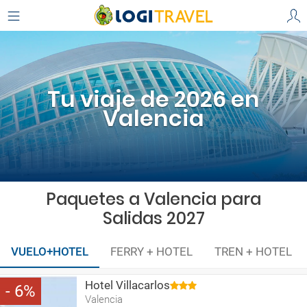
Tu viaje de 2026 en
Valencia
Paquetes a Valencia para
Salidas 2027
VUELO+HOTEL
FERRY + HOTEL
TREN + HOTEL
Hotel Villacarlos
6
Valencia