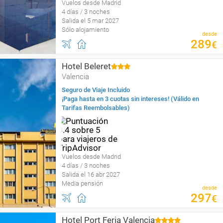
Vuelos desde Madrid
4 días / 3 noches
Salida el 5 mar 2027
Sólo alojamiento
desde
289
€
Hotel Beleret
Valencia
Seguro de Viaje Incluido
¡Paga hasta en 3 cuotas sin intereses! (Válido en
Tarifas Reembolsables)
Vuelos desde Madrid
4 días / 3 noches
Salida el 16 abr 2027
Media pensión
desde
297
€
Hotel Port Feria Valencia