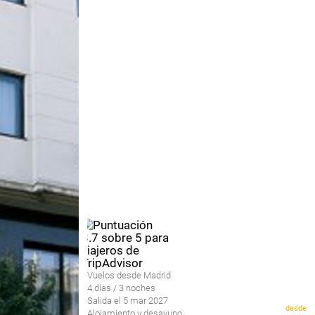
Vuelos desde Madrid
4 días / 3 noches
Salida el 5 mar 2027
desde
Alojamiento y desayuno