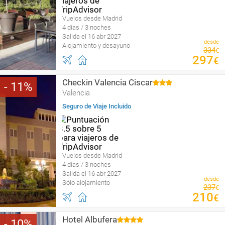
Vuelos desde Madrid
4 días / 3 noches
Salida el 16 abr 2027
desde
Alojamiento y desayuno
334
€
297
€
Checkin Valencia Ciscar
11
Valencia
Seguro de Viaje Incluido
Vuelos desde Madrid
4 días / 3 noches
Salida el 16 abr 2027
desde
Sólo alojamiento
237
€
210
€
Hotel Albufera
10