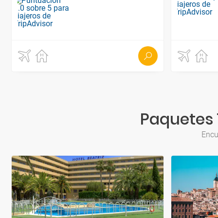
Paquetes T
Encu