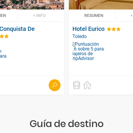
MEN
+ INFO
RESUMEN
+
 Conquista De
Hotel Eurico
Toledo
Guía de destino