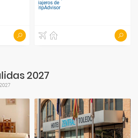
lidas 2027
 2027