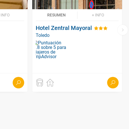
 INFO
RESUMEN
+ INFO
Hotel Zentral Mayoral
Toledo