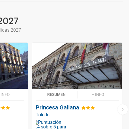
2027
lidas 2027
 INFO
RESUMEN
+ INFO
Princesa Galiana
Toledo