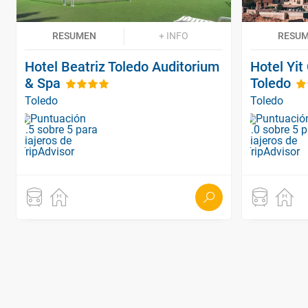
RESUMEN
+ INFO
RESU
Hotel Beatriz Toledo Auditorium
Hotel Yit
& Spa
Toledo
Toledo
Toledo