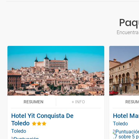
Paq
Encuentra
RESUMEN
+ INFO
RESU
Hotel Yit Conquista De
Hotel Mar
Toledo
Toledo
Toledo