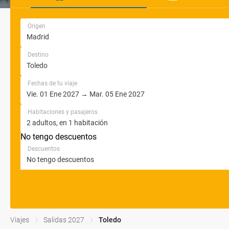
Origen
Destino
Fechas de tu viaje
Habitaciones y pasajeros
No tengo descuentos
Descuentos
Viajes
Salidas 2027
Toledo