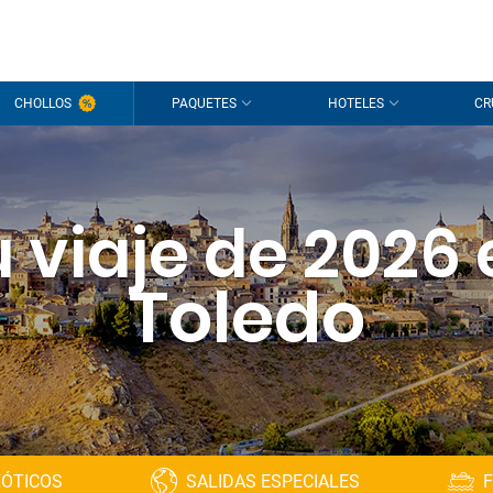
CHOLLOS
PAQUETES
HOTELES
CR
 viaje de 2026
Toledo
XÓTICOS
SALIDAS ESPECIALES
F