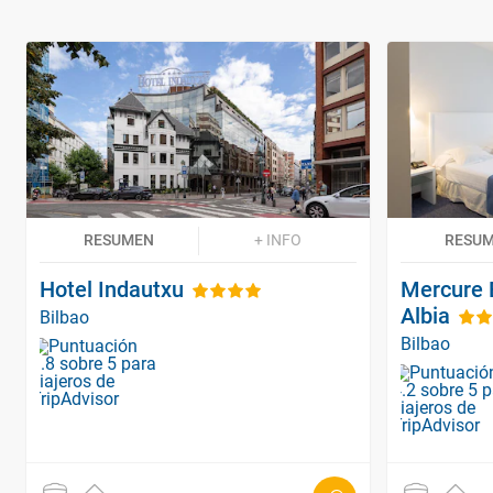
RESUMEN
+ INFO
RESU
Hotel Indautxu
Mercure 
Albia
Bilbao
Bilbao