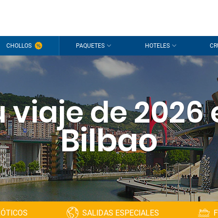
CHOLLOS
PAQUETES
HOTELES
CR
 viaje de 2026
Bilbao
XÓTICOS
SALIDAS ESPECIALES
F