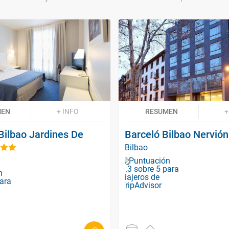
MEN
+ INFO
RESUMEN
+
Bilbao Jardines De
Barceló Bilbao Nervión
Bilbao