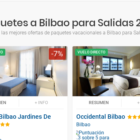
uetes a Bilbao para Salidas 
 las mejores ofertas de paquetes vacacionales a Bilbao para Sa
7
TO
VUELO DIRECTO
MEN
+ INFO
RESUMEN
+
Bilbao Jardines De
Occidental Bilbao
Bilbao