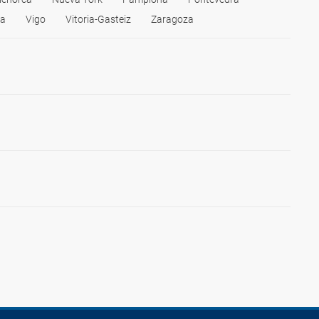
ia
Vigo
Vitoria-Gasteiz
Zaragoza