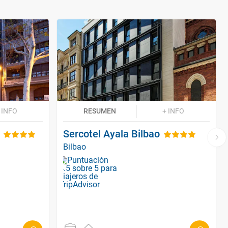
 INFO
RESUMEN
+ INFO
Sercotel Ayala Bilbao
Bilbao