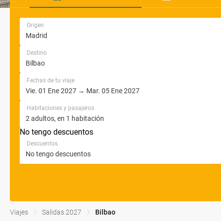
Origen
Destino
Fechas de tu viaje
Habitaciones y pasajeros
No tengo descuentos
Descuentos
Viajes
Salidas 2027
Bilbao