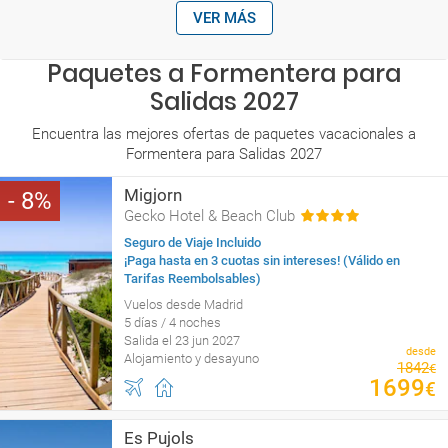
VER MÁS
Paquetes a Formentera para
Salidas 2027
Encuentra las mejores ofertas de paquetes vacacionales a
Formentera para Salidas 2027
Migjorn
8
Gecko Hotel & Beach Club
Seguro de Viaje Incluido
¡Paga hasta en 3 cuotas sin intereses! (Válido en
Tarifas Reembolsables)
Vuelos desde Madrid
5 días / 4 noches
Salida el 23 jun 2027
desde
Alojamiento y desayuno
1842
€
1699
€
Es Pujols