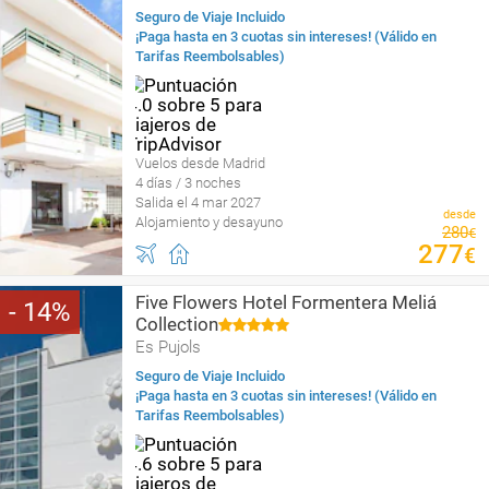
Seguro de Viaje Incluido
¡Paga hasta en 3 cuotas sin intereses! (Válido en
Tarifas Reembolsables)
Vuelos desde Madrid
4 días / 3 noches
Salida el 4 mar 2027
desde
Alojamiento y desayuno
280
€
277
€
Five Flowers Hotel Formentera Meliá
14
Collection
Es Pujols
Seguro de Viaje Incluido
¡Paga hasta en 3 cuotas sin intereses! (Válido en
Tarifas Reembolsables)