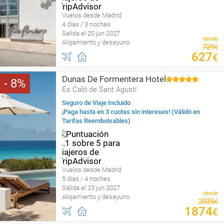
Vuelos desde Madrid
4 días / 3 noches
Salida el 20 jun 2027
desde
Alojamiento y desayuno
729
€
627
€
Dunas De Formentera Hotel
8
Es Caló de Sant Agustí
Seguro de Viaje Incluido
¡Paga hasta en 3 cuotas sin intereses! (Válido en
Tarifas Reembolsables)
Vuelos desde Madrid
5 días / 4 noches
Salida el 23 jun 2027
desde
Alojamiento y desayuno
2035
€
1874
€