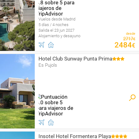
Vuelos desde Madrid
5 días / 4 noches
Salida el 23 jun 2027
desde
Alojamiento y desayuno
2717
€
2484
€
Hotel Club Sunway Punta Prima
Es Pujols
Insotel Hotel Formentera Playa