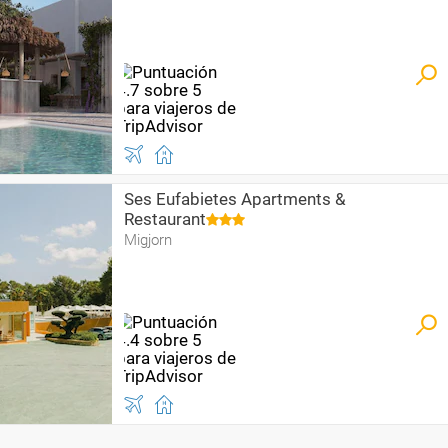
Ses Eufabietes Apartments &
Restaurant
Migjorn