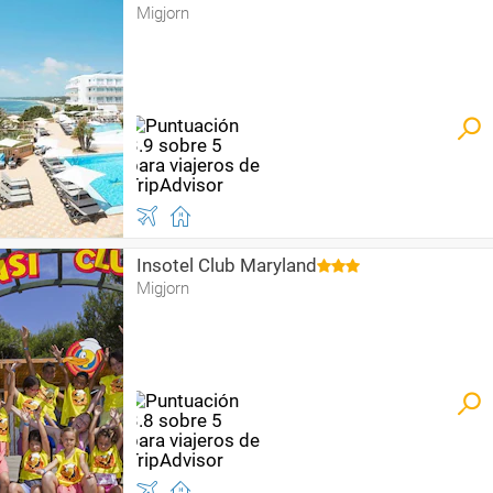
Migjorn
Insotel Club Maryland
Migjorn