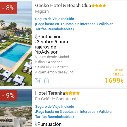
Gecko Hotel & Beach Club
8
Migjorn
Seguro de Viaje Incluido
¡Paga hasta en 3 cuotas sin intereses! (Válido en
Tarifas Reembolsables)
Vuelos desde Madrid
5 días / 4 noches
Salida el 23 jun 2027
desde
Alojamiento y desayuno
1842
€
1699
€
Hotel Teranka
9
Es Caló de Sant Agustí
Seguro de Viaje Incluido
¡Paga hasta en 3 cuotas sin intereses! (Válido en
Tarifas Reembolsables)