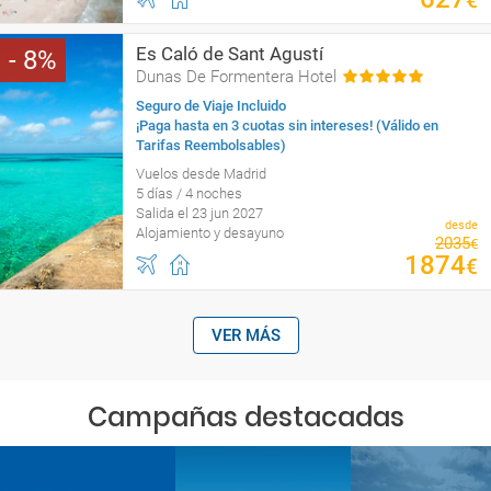
€
Es Caló de Sant Agustí
8
Dunas De Formentera Hotel
Seguro de Viaje Incluido
¡Paga hasta en 3 cuotas sin intereses! (Válido en
Tarifas Reembolsables)
Vuelos desde Madrid
5 días / 4 noches
Salida el 23 jun 2027
desde
Alojamiento y desayuno
2035
€
1874
€
VER MÁS
Campañas destacadas