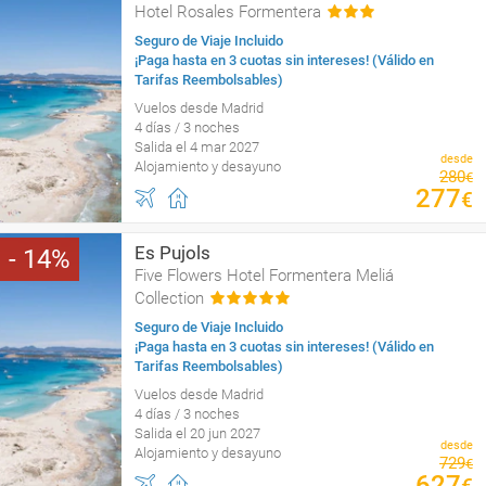
Hotel Rosales Formentera
Seguro de Viaje Incluido
¡Paga hasta en 3 cuotas sin intereses! (Válido en
Tarifas Reembolsables)
Vuelos desde Madrid
4 días / 3 noches
Salida el 4 mar 2027
desde
Alojamiento y desayuno
280
€
277
€
Es Pujols
14
Five Flowers Hotel Formentera Meliá
Collection
Seguro de Viaje Incluido
¡Paga hasta en 3 cuotas sin intereses! (Válido en
Tarifas Reembolsables)
Vuelos desde Madrid
4 días / 3 noches
Salida el 20 jun 2027
desde
Alojamiento y desayuno
729
€
627