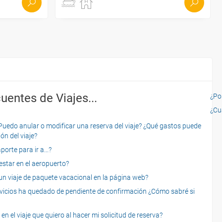
uentes de Viajes...
¿Por
¿Cu
o anular o modificar una reserva del viaje? ¿Qué gastos puede
ón del viaje?
rte para ir a...?
star en el aeropuerto?
 viaje de paquete vacacional en la página web?
servicios ha quedado de pendiente de confirmación ¿Cómo sabré si
n el viaje que quiero al hacer mi solicitud de reserva?