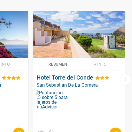
 INFO
RESUMEN
+ INFO
Hotel Torre del Conde
a
San Sebastián De La Gomera