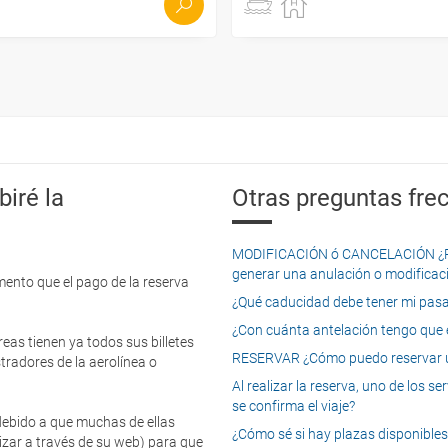
iré la
Otras preguntas frec
MODIFICACIÓN ó CANCELACIÓN ¿Pued
generar una anulación o modificaci
mento que el pago de la reserva
¿Qué caducidad debe tener mi pasapo
¿Con cuánta antelación tengo que e
eas tienen ya todos sus billetes
RESERVAR ¿Cómo puedo reservar un
tradores de la aerolínea o
Al realizar la reserva, uno de los 
se confirma el viaje?
 debido a que muchas de ellas
¿Cómo sé si hay plazas disponibles e
izar a través de su web) para que