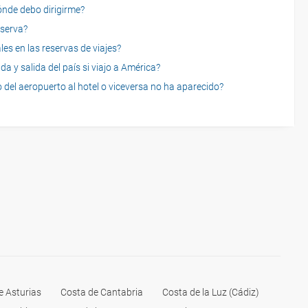
dónde debo dirigirme?
eserva?
es en las reservas de viajes?
a y salida del país si viajo a América?
 del aeropuerto al hotel o viceversa no ha aparecido?
e Asturias
Costa de Cantabria
Costa de la Luz (Cádiz)