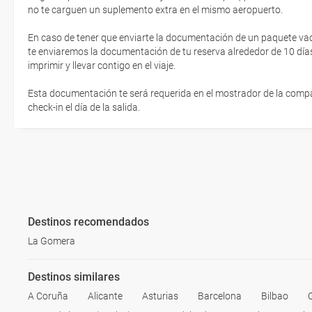
no te carguen un suplemento extra en el mismo aeropuerto.
En caso de tener que enviarte la documentación de un paquete vacaci
te enviaremos la documentación de tu reserva alrededor de 10 días
imprimir y llevar contigo en el viaje.
Esta documentación te será requerida en el mostrador de la compañ
check-in el día de la salida.
Destinos recomendados
La Gomera
Destinos similares
A Coruña
Alicante
Asturias
Barcelona
Bilbao