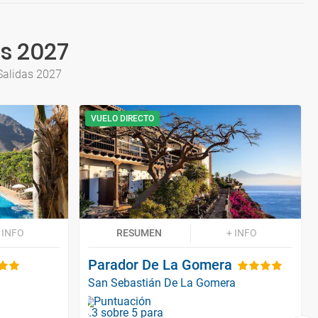
s 2027
Salidas 2027
VUELO DIRECTO
 INFO
RESUMEN
+ INFO
Parador De La Gomera
San Sebastián De La Gomera