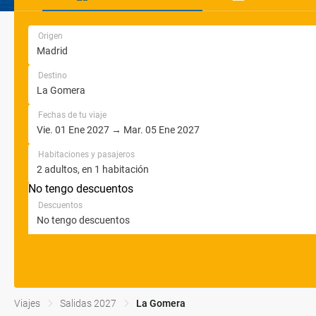
Origen
Destino
Fechas de tu viaje
Habitaciones y pasajeros
No tengo descuentos
Descuentos
Viajes
Salidas 2027
La Gomera