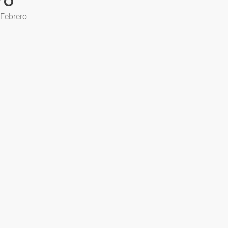
ro
 Febrero