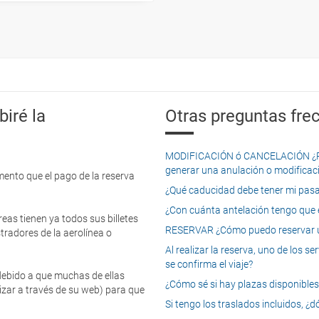
iré la
Otras preguntas frec
MODIFICACIÓN ó CANCELACIÓN ¿Pued
generar una anulación o modificaci
mento que el pago de la reserva
¿Qué caducidad debe tener mi pasapo
¿Con cuánta antelación tengo que e
eas tienen ya todos sus billetes
RESERVAR ¿Cómo puedo reservar un
tradores de la aerolínea o
Al realizar la reserva, uno de los 
se confirma el viaje?
 debido a que muchas de ellas
¿Cómo sé si hay plazas disponibles e
izar a través de su web) para que
Si tengo los traslados incluidos, ¿