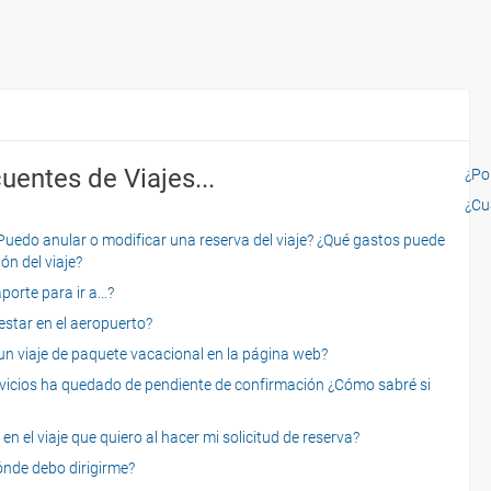
uentes de Viajes...
¿Por
¿Cu
o anular o modificar una reserva del viaje? ¿Qué gastos puede
ón del viaje?
rte para ir a...?
star en el aeropuerto?
 viaje de paquete vacacional en la página web?
servicios ha quedado de pendiente de confirmación ¿Cómo sabré si
n el viaje que quiero al hacer mi solicitud de reserva?
dónde debo dirigirme?