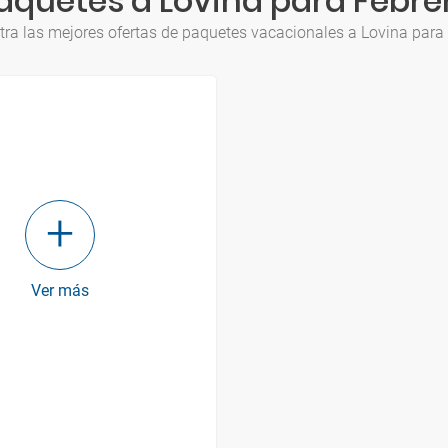
aquetes a Lovina para Febre
ra las mejores ofertas de paquetes vacacionales a Lovina para
Ver más