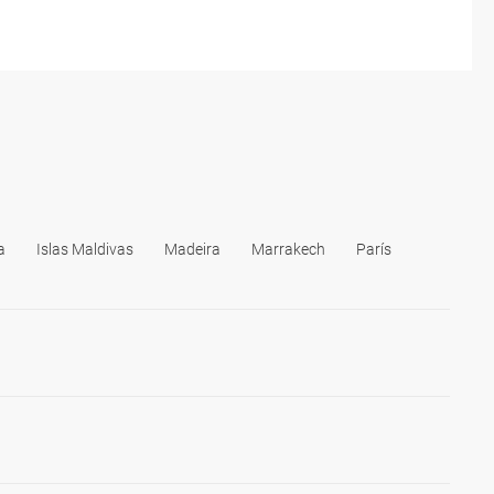
a
Islas Maldivas
Madeira
Marrakech
París