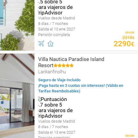
Vuelos desde Madrid
8 días / 7 noches
Salida el 10 ene 2027
desde
Pensión completa
2310
€
2290
€
Villa Nautica Paradise Island
Resort
Lankanfinolhu
Seguro de Viaje Incluido
¡Paga hasta en 3 cuotas sin intereses! (Válido en
Tarifas Reembolsables)
Vuelos desde Madrid
8 días / 7 noches
Salida el 13 ene 2027
desde
Pensión completa