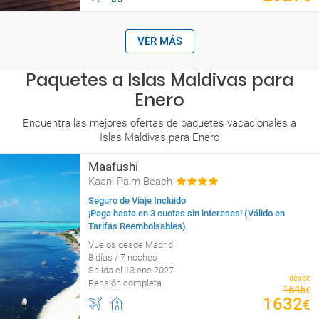
VER MÁS
Paquetes a Islas Maldivas para
Enero
Encuentra las mejores ofertas de paquetes vacacionales a
Islas Maldivas para Enero
Maafushi
Kaani Palm Beach
Seguro de Viaje Incluido
¡Paga hasta en 3 cuotas sin intereses! (Válido en
Tarifas Reembolsables)
Vuelos desde Madrid
8 días / 7 noches
Salida el 13 ene 2027
desde
Pensión completa
1645
€
1632
€