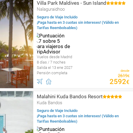
Villa Park Maldives - Sun Island
Nalaguraidhoo
Seguro de Viaje Incluido
¡Paga hasta en 3 cuotas sin intereses! (Válido en
Tarifas Reembolsables)
Vuelos desde Madrid
8 días / 7 noches
Salida el 13 ene 2027
desde
Pensión completa
2619
€
2592
€
Malahini Kuda Bandos Resort
Kuda Bandos
Seguro de Viaje Incluido
¡Paga hasta en 3 cuotas sin intereses! (Válido en
Tarifas Reembolsables)