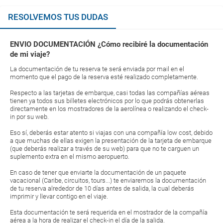
RESOLVEMOS TUS DUDAS
ENVIO DOCUMENTACIÓN ¿Cómo recibiré la documentación
de mi viaje?
La documentación de tu reserva te será enviada por mail en el
momento que el pago de la reserva esté realizado completamente.
Respecto a las tarjetas de embarque, casi todas las compañías aéreas
tienen ya todos sus billetes electrónicos por lo que podrás obtenerlas
directamente en los mostradores de la aerolínea o realizando el check-
in por su web.
Eso sí, deberás estar atento si viajas con una compañía low cost, debido
a que muchas de ellas exigen la presentación de la tarjeta de embarque
(que deberás realizar a través de su web) para que no te carguen un
suplemento extra en el mismo aeropuerto.
En caso de tener que enviarte la documentación de un paquete
vacacional (Caribe, circuitos, tours...) te enviaremos la documentación
de tu reserva alrededor de 10 días antes de salida, la cual deberás
imprimir y llevar contigo en el viaje.
Esta documentación te será requerida en el mostrador de la compañía
aérea a la hora de realizar el check-in el día de la salida.