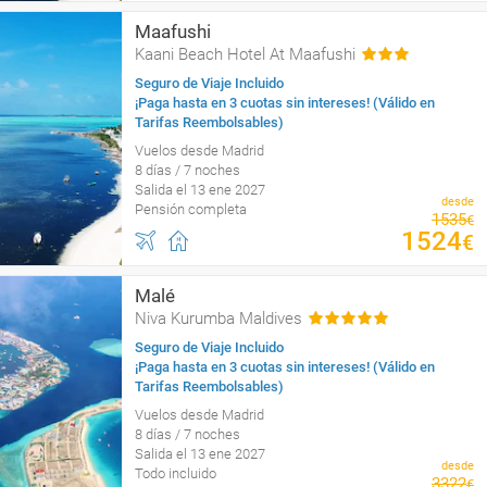
Maafushi
Kaani Beach Hotel At Maafushi
Seguro de Viaje Incluido
¡Paga hasta en 3 cuotas sin intereses! (Válido en
Tarifas Reembolsables)
Vuelos desde Madrid
8 días / 7 noches
Salida el 13 ene 2027
desde
Pensión completa
1535
€
1524
€
Malé
Niva Kurumba Maldives
Seguro de Viaje Incluido
¡Paga hasta en 3 cuotas sin intereses! (Válido en
Tarifas Reembolsables)
Vuelos desde Madrid
8 días / 7 noches
Salida el 13 ene 2027
desde
Todo incluido
3322
€