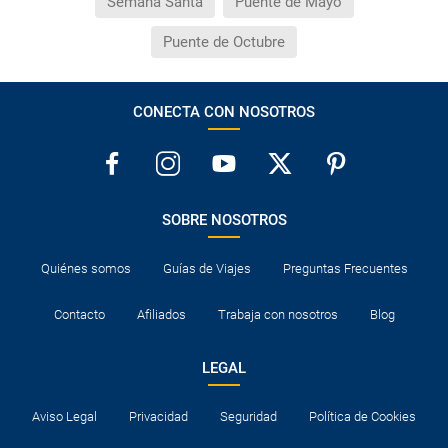
Semana Santa
Puente de Mayo
Puente de Octubre
CONECTA CON NOSOTROS
SOBRE NOSOTROS
Quiénes somos
Guías de Viajes
Preguntas Frecuentes
Contacto
Afiliados
Trabaja con nosotros
Blog
LEGAL
Aviso Legal
Privacidad
Seguridad
Política de Cookies