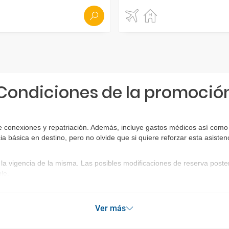
Condiciones de la promoció
e conexiones y repatriación. Además, incluye gastos médicos así como 
ia básica en destino, pero no olvide que si quiere reforzar esta asist
la vigencia de la misma. Las posibles modificaciones de reserva post
le.
Ver más