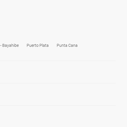
- Bayahibe
Puerto Plata
Punta Cana