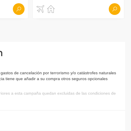
n
gastos de cancelación por terrorismo y/o catástrofes naturales
encia tiene que añadir a su compra otros seguros opcionales
eriores a esta campaña quedan excluidas de las condiciones de