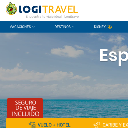
CONTACTO
PREGUNTAS FRECUENTES
Encuentra tu viaje ideal | Logitravel
VACACIONES
DESTINOS
DISNEY
Esp
VUELO + HOTEL
CARIBE Y E