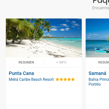
Paqu
Encuentra
RESUMEN
+ INFO
RESU
Punta Cana
Samaná
Meliá Caribe Beach Resort
Bahia Princi
Portillo