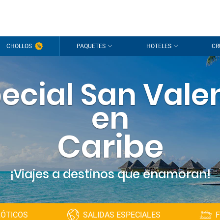
CHOLLOS
PAQUETES
HOTELES
CR
ecial San Vale
en
Caribe
¡Viajes a destinos que enamoran!
XÓTICOS
SALIDAS ESPECIALES
F