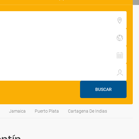
BUSCAR
Jamaica
Puerto Plata
Cartagena De Indias