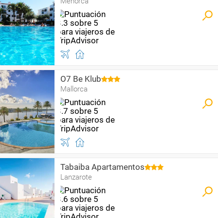
Menorca
O7 Be Klub
Mallorca
Tabaiba Apartamentos
Lanzarote