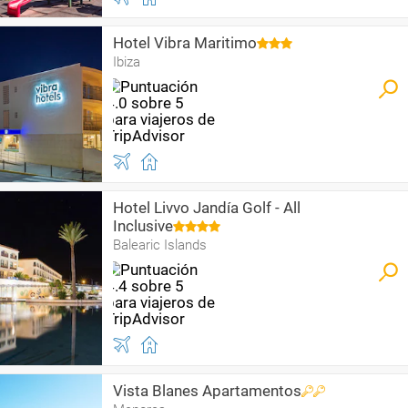
Hotel Vibra Maritimo
Ibiza
Hotel Livvo Jandía Golf - All
Inclusive
Balearic Islands
Vista Blanes Apartamentos