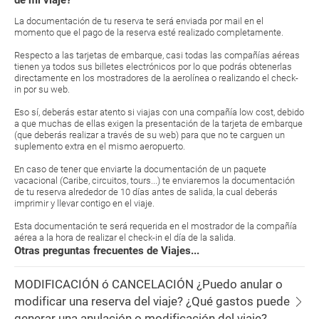
de mi viaje?
La documentación de tu reserva te será enviada por mail en el
momento que el pago de la reserva esté realizado completamente.
Respecto a las tarjetas de embarque, casi todas las compañías aéreas
tienen ya todos sus billetes electrónicos por lo que podrás obtenerlas
directamente en los mostradores de la aerolínea o realizando el check-
in por su web.
Eso sí, deberás estar atento si viajas con una compañía low cost, debido
a que muchas de ellas exigen la presentación de la tarjeta de embarque
(que deberás realizar a través de su web) para que no te carguen un
suplemento extra en el mismo aeropuerto.
En caso de tener que enviarte la documentación de un paquete
vacacional (Caribe, circuitos, tours...) te enviaremos la documentación
de tu reserva alrededor de 10 días antes de salida, la cual deberás
imprimir y llevar contigo en el viaje.
Esta documentación te será requerida en el mostrador de la compañía
aérea a la hora de realizar el check-in el día de la salida.
Otras preguntas frecuentes de Viajes...
MODIFICACIÓN ó CANCELACIÓN ¿Puedo anular o
modificar una reserva del viaje? ¿Qué gastos puede
generar una anulación o modificación del viaje?