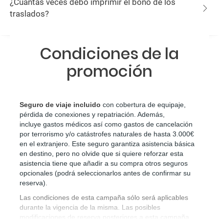
¿Cuántas veces debo imprimir el bono de los
traslados?
Condiciones de la
promoción
Seguro de viaje incluido
 con cobertura de equipaje, 
pérdida de conexiones y repatriación. Además, 
incluye gastos médicos así como gastos de cancelación 
por terrorismo y/o catástrofes naturales de hasta 3.000€ 
en el extranjero. Este seguro garantiza asistencia básica 
en destino, pero no olvide que si quiere reforzar esta 
asistencia tiene que añadir a su compra otros seguros 
opcionales (podrá seleccionarlos antes de confirmar su 
reserva)
.
Las condiciones de esta campaña sólo será aplicables
durante la vigencia de la misma. Las posibles
modificaciones de reserva posteriores a esta campaña