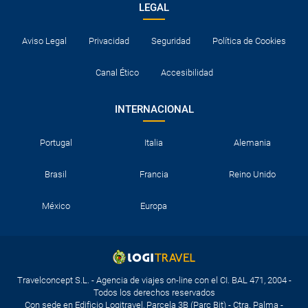
LEGAL
Aviso Legal
Privacidad
Seguridad
Política de Cookies
Canal Ético
Accesibilidad
INTERNACIONAL
Portugal
Italia
Alemania
Brasil
Francia
Reino Unido
México
Europa
Travelconcept S.L. - Agencia de viajes on-line con el CI. BAL 471, 2004 -
Todos los derechos reservados
Con sede en Edificio Logitravel, Parcela 3B (Parc Bit) - Ctra. Palma -