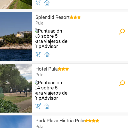
Splendid Resort
Pula
Hotel Pula
Pula
Park Plaza Histria Pula
Pula