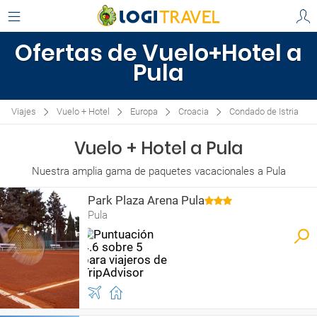
Ofertas de Vuelo+Hotel a
Pula
Viajes
Vuelo + Hotel
Europa
Croacia
Condado de Istria
Vuelo + Hotel a Pula
Nuestra amplia gama de paquetes vacacionales a Pula
Park Plaza Arena Pula
Pula