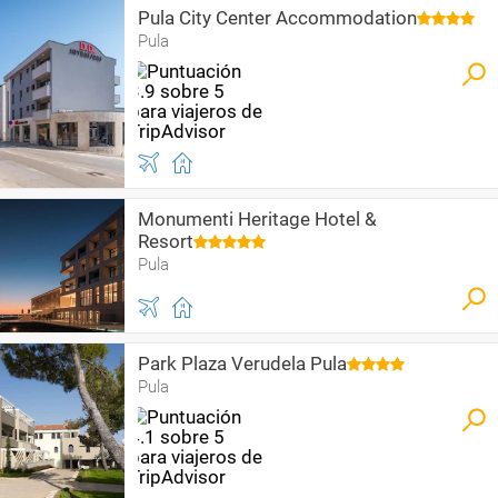
Pula City Center Accommodation
Pula
Monumenti Heritage Hotel &
Resort
Pula
Park Plaza Verudela Pula
Pula