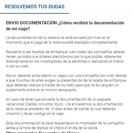
RESOLVEMOS TUS DUDAS
ENVIO DOCUMENTACIÓN ¿Cómo recibiré la documentación
de mi viaje?
La documentación de tu reserva te será enviada por mail en el
momento que el pago de la reserva esté realizado completamente.
Respecto a las tarjetas de embarque, casi todas las compañías aéreas
tienen ya todos sus billetes electrónicos por lo que podrás obtenerlas
directamente en los mostradores de la aerolínea o realizando el check-
in por su web.
Eso sí, deberás estar atento si viajas con una compañía low cost, debido
a que muchas de ellas exigen la presentación de la tarjeta de embarque
(que deberás realizar a través de su web) para que no te carguen un
suplemento extra en el mismo aeropuerto.
En caso de tener que enviarte la documentación de un paquete
vacacional (Caribe, circuitos, tours...) te enviaremos la documentación
de tu reserva alrededor de 10 días antes de salida, la cual deberás
imprimir y llevar contigo en el viaje.
Esta documentación te será requerida en el mostrador de la compañía
aérea a la hora de realizar el check-in el día de la salida.