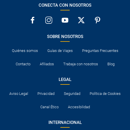
CONECTA CON NOSOTROS
SOBRE NOSOTROS
Quiénes somos
Guías de Viajes
Preguntas Frecuentes
Contacto
Afiliados
Trabaja con nosotros
Blog
LEGAL
Aviso Legal
Privacidad
Seguridad
Política de Cookies
Canal Ético
Accesibilidad
INTERNACIONAL