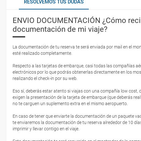
RESOLVEMOS TUS DUDAS
ENVIO DOCUMENTACIÓN ¿Cómo recib
documentación de mi viaje?
La documentación de tu reserva te será enviada por mail en el mo
esté realizado completamente.
Respecto a las tarjetas de embarque, casi todas las compañías aér
electrónicos por lo que podrás obtenerlas directamente en los mos
realizando el check-in por su web.
Eso sí, deberás estar atento si viajas con una compañía low cost,
exigen la presentación de la tarjeta de embarque (que deberás real
no te carguen un suplemento extra en el mismo aeropuerto.
En caso de tener que enviarte la documentación de un paquete vacaci
te enviaremos la documentación de tu reserva alrededor de 10 días
imprimir y llevar contigo en el viaje.