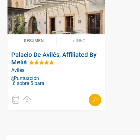
RESUMEN
+ INFO
Palacio De Avilés, Affiliated By
Meliá
Avilés