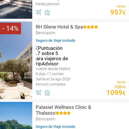
Media pensión
desde
957
€
RH Silene Hotel & Spa
14
Benicasim
Seguro de Viaje Incluido
Vuelos desde Madrid
8 días / 7 noches
Salida el 24 ago 2026
desde
Pensión completa
1281
€
1099
€
Palasiet Wellness Clinic &
Thalasso
Benicasim
Seguro de Viaje Incluido