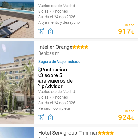
Vuelos desde Madrid
8 días / 7 noches
Salida el 24 ago 2026
Alojamiento y desayuno
desde
917
€
Intelier Orange
Benicasim
Seguro de Viaje Incluido
Vuelos desde Madrid
8 días / 7 noches
Salida el 24 ago 2026
Pensión completa
desde
924
€
Hotel Servigroup Trinimar