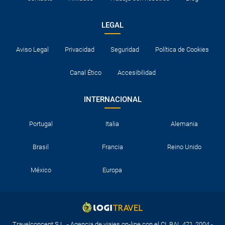
LEGAL
Aviso Legal
Privacidad
Seguridad
Política de Cookies
Canal Ético
Accesibilidad
INTERNACIONAL
Portugal
Italia
Alemania
Brasil
Francia
Reino Unido
México
Europa
Travelconcept S.L. - Agencia de viajes on-line con el CI. BAL 471, 2004 -