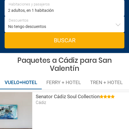
Habitaciones y pasajeros
Descuentos
BUSCAR
Paquetes a Cádiz para San
Valentín
VUELO+HOTEL
FERRY + HOTEL
TREN + HOTEL
Senator Cádiz Soul Collection
Cádiz