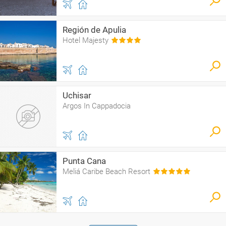
Región de Apulia
Hotel Majesty
Uchisar
Argos In Cappadocia
Punta Cana
Meliá Caribe Beach Resort