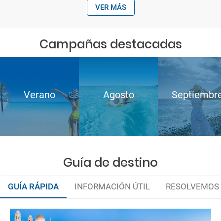
VER MÁS
Campañas destacadas
Verano
Agosto
Septiembr
Guía de destino
GUÍA RÁPIDA
INFORMACIÓN ÚTIL
RESOLVEMOS 
Entre leyendas de bandoleros