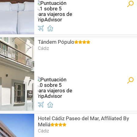
Tándem Pópulo
Cádiz
Hotel Cádiz Paseo del Mar, Affiliated By
Meliá
Cádiz