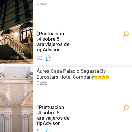
Cádiz
Áurea Casa Palacio Sagasta By
Eurostars Hotel Company
Cádiz