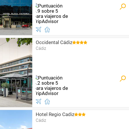
Occidental Cádiz
Cádiz
Hotel Regio Cadiz
Cádiz