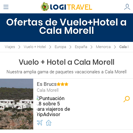
Ofertas de Vuelo+Hotel a
Cala Morell
Viajes
Vuelo + Hotel
Europa
España
Menorca
Cala Mo
Vuelo + Hotel a Cala Morell
Nuestra amplia gama de paquetes vacacionales a Cala Morell
Es Brucs
Cala Morell