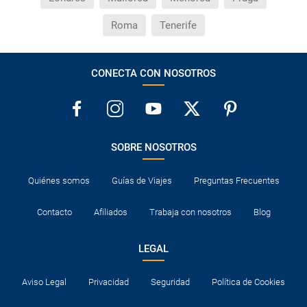
Roma
Tenerife
CONECTA CON NOSOTROS
SOBRE NOSOTROS
Quiénes somos
Guías de Viajes
Preguntas Frecuentes
Contacto
Afiliados
Trabaja con nosotros
Blog
LEGAL
Aviso Legal
Privacidad
Seguridad
Política de Cookies