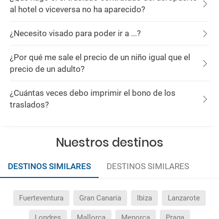
al hotel o viceversa no ha aparecido?
¿Necesito visado para poder ir a ...?
¿Por qué me sale el precio de un niño igual que el
precio de un adulto?
¿Cuántas veces debo imprimir el bono de los
traslados?
Nuestros destinos
DESTINOS SIMILARES
DESTINOS SIMILARES
Fuerteventura
Gran Canaria
Ibiza
Lanzarote
Londres
Mallorca
Menorca
Praga