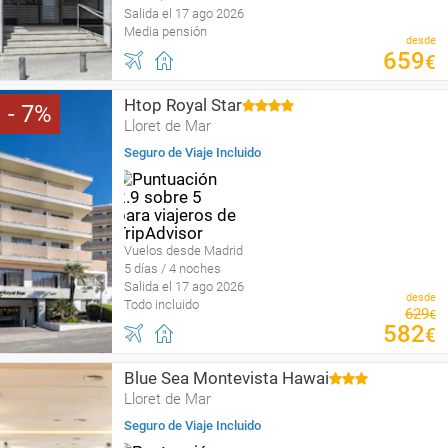
Salida el 17 ago 2026
Media pensión
desde
659
€
Htop Royal Star
7
Lloret de Mar
Seguro de Viaje Incluido
Vuelos desde Madrid
5 días / 4 noches
Salida el 17 ago 2026
desde
Todo incluido
629
€
582
€
Blue Sea Montevista Hawai
Lloret de Mar
Seguro de Viaje Incluido