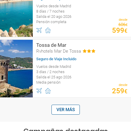
Vuelos desde Madrid
8 días / 7 noches
Salida el 20 ago 2026
desde
Pensión completa
606
€
599
€
Tossa de Mar
Rvhotels Mar De Tossa
Seguro de Viaje Incluido
Vuelos desde Madrid
3 días / 2 noches
Salida el 25 ago 2026
Media pensión
desde
259
€
VER MÁS