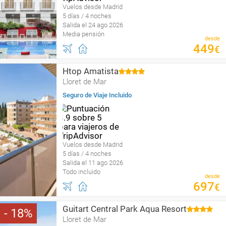
Vuelos desde Madrid
5 días / 4 noches
Salida el 24 ago 2026
Media pensión
desde
449
€
Htop Amatista
Lloret de Mar
Seguro de Viaje Incluido
Vuelos desde Madrid
5 días / 4 noches
Salida el 11 ago 2026
Todo incluido
desde
697
€
Guitart Central Park Aqua Resort
18
Lloret de Mar