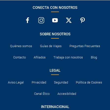
CONECTA CON NOSOTROS
SOBRE NOSOTROS
Quiénes somos
Guías de Viajes
Preguntas Frecuentes
Contacto
Afiliados
Trabaja con nosotros
Blog
LEGAL
Aviso Legal
Privacidad
Seguridad
Política de Cookies
Canal Ético
Accesibilidad
INTERNACIONAL