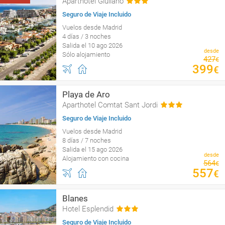
Aparthotel Giuliano
Seguro de Viaje Incluido
Vuelos desde Madrid
4 días / 3 noches
Salida el 10 ago 2026
desde
Sólo alojamiento
427
€
399
€
Playa de Aro
Aparthotel Comtat Sant Jordi
Seguro de Viaje Incluido
Vuelos desde Madrid
8 días / 7 noches
Salida el 15 ago 2026
desde
Alojamiento con cocina
564
€
557
€
Blanes
Hotel Esplendid
Seguro de Viaje Incluido