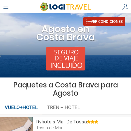
VER CONDICIONES
Agosto en
Costa Brava
Paquetes a Costa Brava para
Agosto
VUELO+HOTEL
TREN + HOTEL
Rvhotels Mar De Tossa
Tossa de Mar