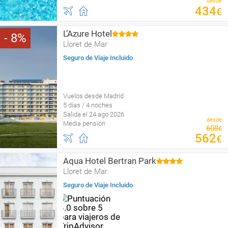
desde
434
€
L’Azure Hotel
8
Lloret de Mar
Seguro de Viaje Incluido
Vuelos desde Madrid
5 días / 4 noches
Salida el 24 ago 2026
desde
Media pensión
608
€
562
€
Aqua Hotel Bertran Park
Lloret de Mar
Seguro de Viaje Incluido