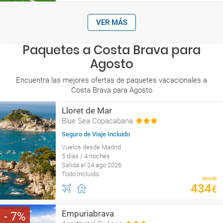
VER MÁS
Paquetes a Costa Brava para
Agosto
Encuentra las mejores ofertas de paquetes vacacionales a
Costa Brava para Agosto
Lloret de Mar
Blue Sea Copacabana
Seguro de Viaje Incluido
Vuelos desde Madrid
5 días / 4 noches
Salida el 24 ago 2026
Todo incluido
desde
434
€
Empuriabrava
7