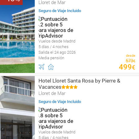
Lloret de Mar
Seguro de Viaje Incluido
Vuelos desde Madrid
5 días / 4 noches
Salida el 24 ago 2026
desde
Media pensión
573
€
499
€
Hotel Lloret Santa Rosa by Pierre &
Vacances
Lloret de Mar
Seguro de Viaje Incluido
Vuelos desde Madrid
5 días / 4 noches