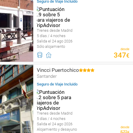
Seguro de Viaje Incluido
Trenes desde Madrid
5 días / 4 noches
Salida el 24 ago 2026
Sólo alojamiento
desde
347
€
Vincci Puertochico
Santander
Seguro de Viaje Incluido
Trenes desde Madrid
5 días / 4 noches
Salida el 24 ago 2026
desde
Alojamiento y desayuno
572
€