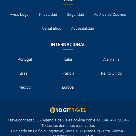
Aviso Legal
Privacidad
Seguridad
Política de Cookies
Canal Ético
Accesibilidad
INTERNACIONAL
Portugal
Italia
Alemania
Brasil
Francia
Reino Unido
México
Europa
Travelconcept S.L. - Agencia de viajes on-line con el CI. BAL 471, 2004 -
Todos los derechos reservados
Con sede en Edificio Logitravel, Parcela 3B (Parc Bit) - Ctra. Palma -