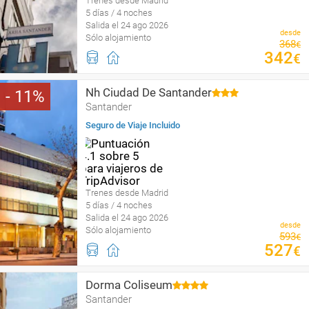
Trenes desde Madrid
5 días / 4 noches
Salida el 24 ago 2026
desde
Sólo alojamiento
368
€
342
€
Nh Ciudad De Santander
11
Santander
Seguro de Viaje Incluido
Trenes desde Madrid
5 días / 4 noches
Salida el 24 ago 2026
desde
Sólo alojamiento
593
€
527
€
Dorma Coliseum
Santander