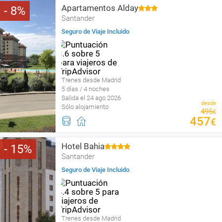
Apartamentos Alday
8
Santander
Seguro de Viaje Incluido
Trenes desde Madrid
5 días / 4 noches
Salida el 24 ago 2026
desde
Sólo alojamiento
495
€
457
€
Hotel Bahia
15
Santander
Seguro de Viaje Incluido
Trenes desde Madrid