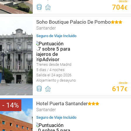
desde
704
€
Soho Boutique Palacio De Pombo
Santander
Seguro de Viaje Incluido
Trenes desde Madrid
5 días / 4 noches
Salida el 24 ago 2026
Alojamiento y desayuno
desde
617
€
Hotel Puerta Santander
14
Santander
Seguro de Viaje Incluido