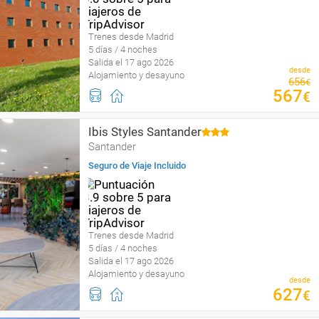
Trenes desde Madrid
5 días / 4 noches
Salida el 17 ago 2026
desde
Alojamiento y desayuno
656
€
567
€
Ibis Styles Santander
Santander
Seguro de Viaje Incluido
Trenes desde Madrid
5 días / 4 noches
Salida el 17 ago 2026
Alojamiento y desayuno
desde
627
€