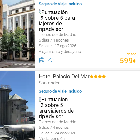
Seguro de Viaje Incluido
Trenes desde Madrid
5 días / 4 noches
Salida el 17 ago 2026
Alojamiento y desayuno
desde
599
€
Hotel Palacio Del Mar
Santander
Seguro de Viaje Incluido
Trenes desde Madrid
5 días / 4 noches
Salida el 24 ago 2026
Media pensión