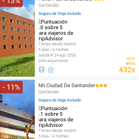
13
Santander
Seguro de Viaje Incluido
Trenes desde Madrid
5 días / 4 noches
Salida el 24 ago 2026
desde
Sólo alojamiento
497
€
432
€
Nh Ciudad De Santander
11
Santander
Seguro de Viaje Incluido
Trenes desde Madrid
5 días / 4 noches