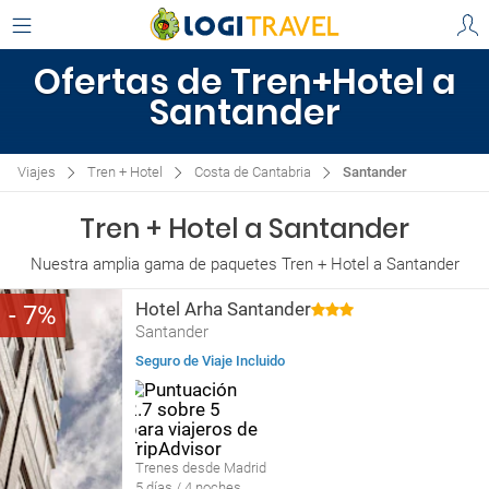
Ofertas de Tren+Hotel a
Santander
Viajes
Tren + Hotel
Costa de Cantabria
Santander
Tren + Hotel a Santander
Nuestra amplia gama de paquetes Tren + Hotel a Santander
Hotel Arha Santander
7
Santander
Seguro de Viaje Incluido
Trenes desde Madrid
5 días / 4 noches