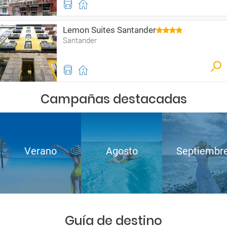
Lemon Suites Santander
Santander
Campañas destacadas
Verano
Agosto
Septiembr
Guía de destino