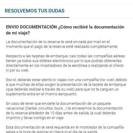
RESOLVEMOS TUS DUDAS
ENVIO DOCUMENTACIÓN ¿Cómo recibiré la documentación
de mi viaje?
La documentación de tu reserva te será enviada por mail en el
momento que el pago de la reserva esté realizado completamente.
Respecto a las tarjetas de embarque, casi todas las compañías aéreas
tienen ya todos sus billetes electrónicos por lo que podrás obtenerlas
directamente en los mostradores de la aerolínea o realizando el check-
in por su web.
Eso sí, deberás estar atento si viajas con una compañía low cost, debido
a que muchas de ellas exigen la presentación de la tarjeta de embarque
(que deberás realizar a través de su web) para que no te carguen un
suplemento extra en el mismo aeropuerto.
En caso de tener que enviarte la documentación de un paquete
vacacional (Caribe, circuitos, tours...) te enviaremos la documentación
de tu reserva alrededor de 10 días antes de salida, la cual deberás
imprimir y llevar contigo en el viaje.
Esta documentación te será requerida en el mostrador de la compañía
aérea a la hora de realizar el check-in el día de la salida.