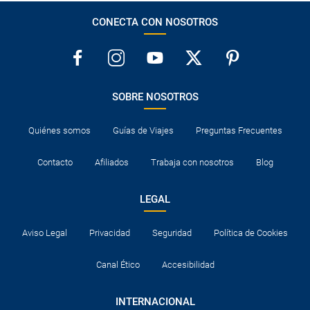
CONECTA CON NOSOTROS
SOBRE NOSOTROS
Quiénes somos
Guías de Viajes
Preguntas Frecuentes
Contacto
Afiliados
Trabaja con nosotros
Blog
LEGAL
Aviso Legal
Privacidad
Seguridad
Política de Cookies
Canal Ético
Accesibilidad
INTERNACIONAL