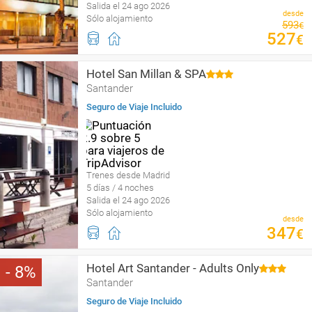
Salida el 24 ago 2026
desde
Sólo alojamiento
593
€
527
€
Hotel San Millan & SPA
Santander
Seguro de Viaje Incluido
Trenes desde Madrid
5 días / 4 noches
Salida el 24 ago 2026
Sólo alojamiento
desde
347
€
Hotel Art Santander - Adults Only
8
Santander
Seguro de Viaje Incluido