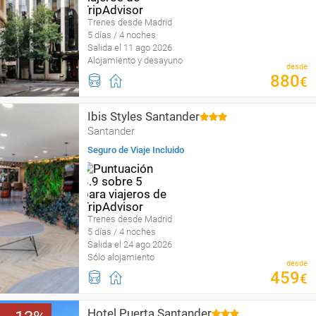
Trenes desde Madrid
5 días / 4 noches
Salida el 11 ago 2026
Alojamiento y desayuno
desde
880
€
Ibis Styles Santander
Santander
Seguro de Viaje Incluido
Trenes desde Madrid
5 días / 4 noches
Salida el 24 ago 2026
Sólo alojamiento
desde
459
€
Hotel Puerta Santander