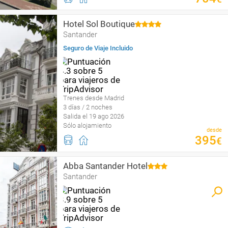
Hotel Sol Boutique
Santander
Seguro de Viaje Incluido
Trenes desde Madrid
3 días / 2 noches
Salida el 19 ago 2026
Sólo alojamiento
desde
395
€
Abba Santander Hotel
Santander