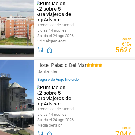
Trenes desde Madrid
5 días / 4 noches
Salida el 24 ago 2026
desde
Sólo alojamiento
610
€
562
€
Hotel Palacio Del Mar
Santander
Seguro de Viaje Incluido
Trenes desde Madrid
5 días / 4 noches
Salida el 24 ago 2026
Media pensión
desde
704
€