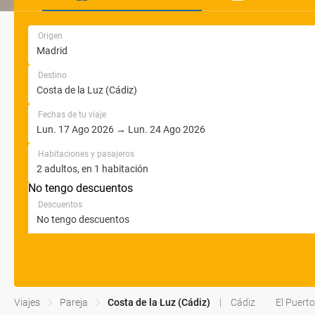
Origen
Destino
Fechas de tu viaje
Habitaciones y pasajeros
No tengo descuentos
Descuentos
Viajes
Pareja
Costa de la Luz (Cádiz)
Cádiz
El Puert