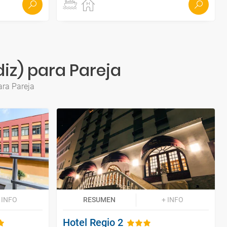
diz) para Pareja
ara Pareja
 INFO
RESUMEN
+ INFO
Hotel Regio 2