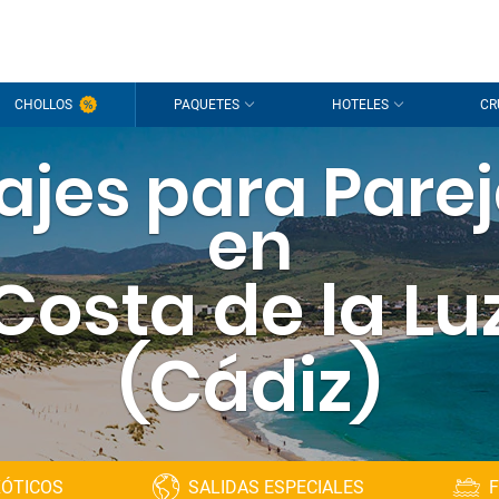
CHOLLOS
PAQUETES
HOTELES
CR
ajes para Pare
en
Costa de la Lu
(Cádiz)
XÓTICOS
SALIDAS ESPECIALES
F