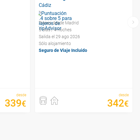
Cádiz
Trenes desde Madrid
5 días / 4 noches
Salida el 29 ago 2026
Sólo alojamiento
Seguro de Viaje Incluido
desde
desde
339
342
€
€