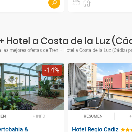
 Hotel a Costa de la Luz (Cá
 las mejores ofertas de Tren + Hotel a Costa de la Luz (Cádiz) p
14
MEN
+ INFO
RESUMEN
+
ertobahia &
Hotel Regio Cadiz