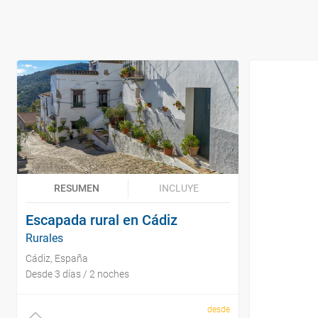
RESUMEN
INCLUYE
Escapada rural en Cádiz
Rurales
Cádiz, España
Desde 3 días / 2 noches
desde