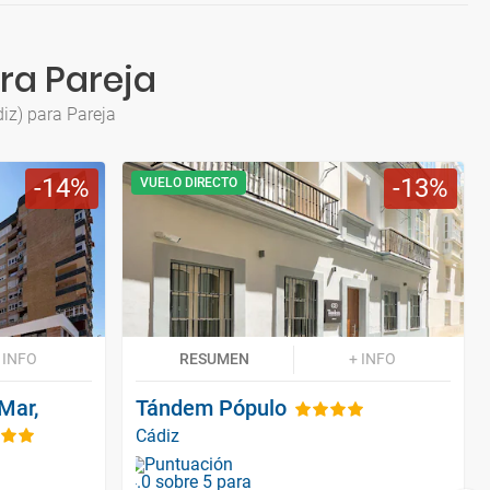
ra Pareja
iz) para Pareja
14
13
VUELO DIRECTO
 INFO
RESUMEN
+ INFO
Mar,
Tándem Pópulo
Cádiz