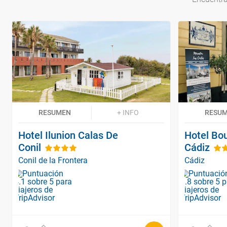
RESUMEN
+ INFO
RESU
Hotel Ilunion Calas De
Hotel Bo
Conil
Cádiz
Conil de la Frontera
Cádiz