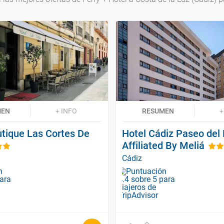
MEN
+ INFO
RESUMEN
+
utique Las Cortes De
Hotel Cádiz Paseo del 
Affiliated By Meliá
Cádiz