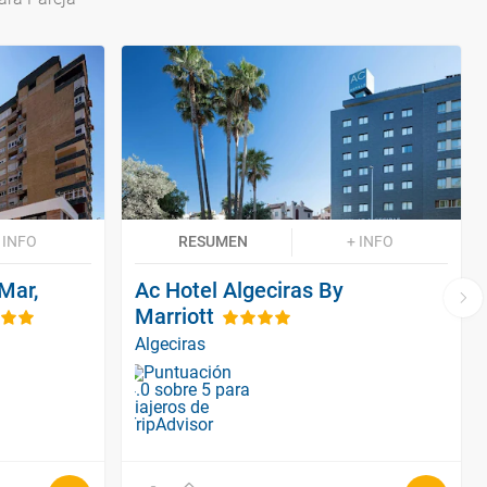
 INFO
RESUMEN
+ INFO
Mar,
Ac Hotel Algeciras By
Marriott
Algeciras