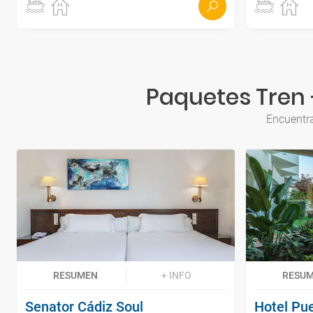
Paquetes Tren +
Encuentra
RESUMEN
+ INFO
RESU
Senator Cádiz Soul
Hotel Pu