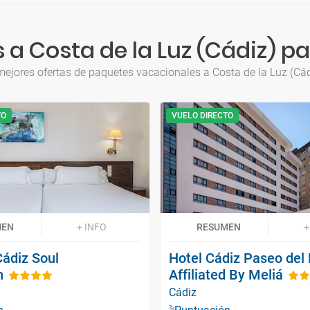
 a Costa de la Luz (Cádiz) pa
mejores ofertas de paquetes vacacionales a Costa de la Luz (Cád
TO
VUELO DIRECTO
MEN
+ INFO
RESUMEN
+
Cádiz Soul
Hotel Cádiz Paseo del 
n
Affiliated By Meliá
Cádiz