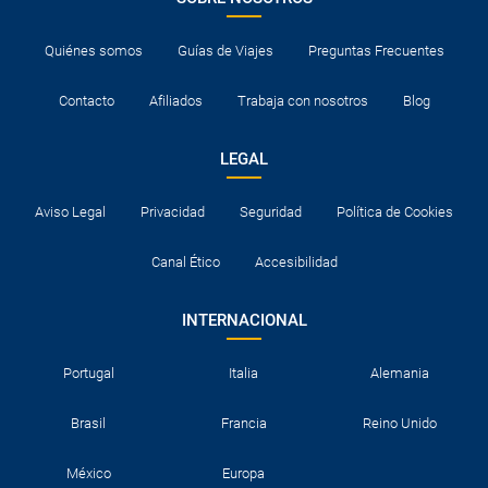
Quiénes somos
Guías de Viajes
Preguntas Frecuentes
Contacto
Afiliados
Trabaja con nosotros
Blog
LEGAL
Aviso Legal
Privacidad
Seguridad
Política de Cookies
Canal Ético
Accesibilidad
INTERNACIONAL
Portugal
Italia
Alemania
Brasil
Francia
Reino Unido
México
Europa