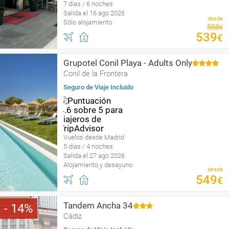
7 días / 6 noches
Salida el 16 ago 2026
desde
Sólo alojamiento
588
€
539
€
Grupotel Conil Playa - Adults Only
Conil de la Frontera
Seguro de Viaje Incluido
Vuelos desde Madrid
5 días / 4 noches
Salida el 27 ago 2026
Alojamiento y desayuno
desde
549
€
Tandem Ancha 34
14
Cádiz