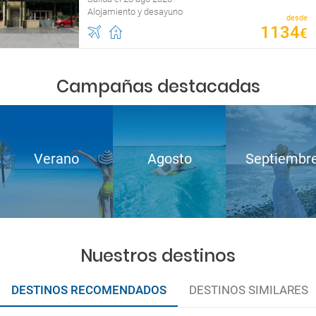
Alojamiento y desayuno
desde
1134
€
Campañas destacadas
Verano
Agosto
Septiembr
Nuestros destinos
DESTINOS RECOMENDADOS
DESTINOS SIMILARES