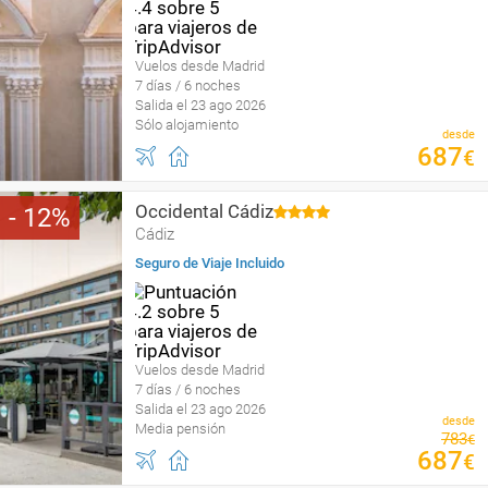
Vuelos desde Madrid
7 días / 6 noches
Salida el 23 ago 2026
Sólo alojamiento
desde
687
€
Occidental Cádiz
12
Cádiz
Seguro de Viaje Incluido
Vuelos desde Madrid
7 días / 6 noches
Salida el 23 ago 2026
desde
Media pensión
783
€
687
€