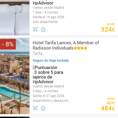
Vuelos desde Madrid
7 días / 6 noches
Salida el 16 ago 2026
Sólo alojamiento
desde
324
€
Hotel Tarifa Lances, A Member of
8
Radisson Individuals
Tarifa
Seguro de Viaje Incluido
Vuelos desde Madrid
5 días / 4 noches
Salida el 27 ago 2026
desde
Alojamiento y desayuno
527
€
484
€