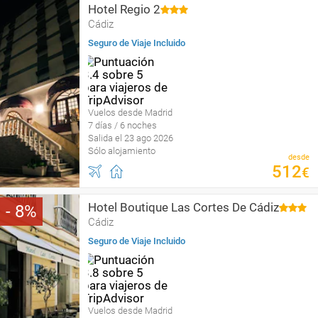
Hotel Regio 2
Cádiz
Seguro de Viaje Incluido
Vuelos desde Madrid
7 días / 6 noches
Salida el 23 ago 2026
Sólo alojamiento
desde
512
€
Hotel Boutique Las Cortes De Cádiz
8
Cádiz
Seguro de Viaje Incluido
Vuelos desde Madrid