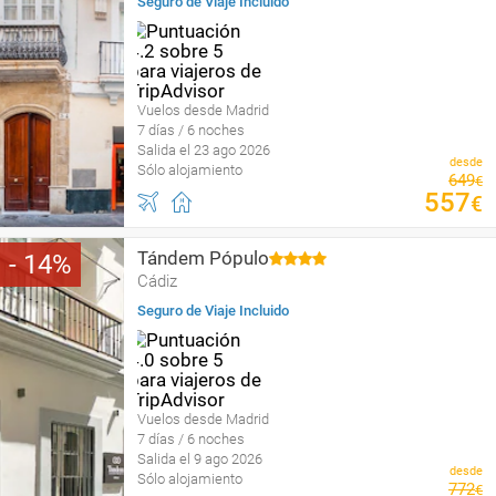
Seguro de Viaje Incluido
Vuelos desde Madrid
7 días / 6 noches
Salida el 23 ago 2026
desde
Sólo alojamiento
649
€
557
€
Tándem Pópulo
14
Cádiz
Seguro de Viaje Incluido
Vuelos desde Madrid
7 días / 6 noches
Salida el 9 ago 2026
desde
Sólo alojamiento
772
€