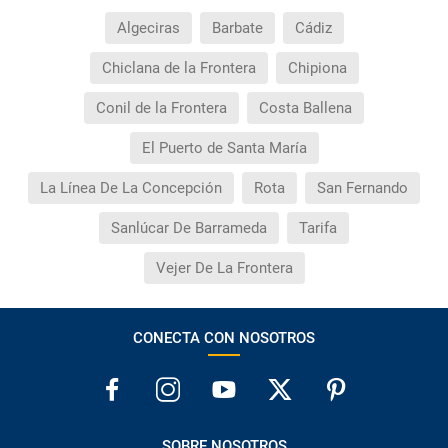
Algeciras
Barbate
Cádiz
Chiclana de la Frontera
Chipiona
Conil de la Frontera
Costa Ballena
El Puerto de Santa María
La Línea De La Concepción
Rota
San Fernando
Sanlúcar De Barrameda
Tarifa
Vejer De La Frontera
CONECTA CON NOSOTROS
SOBRE NOSOTROS