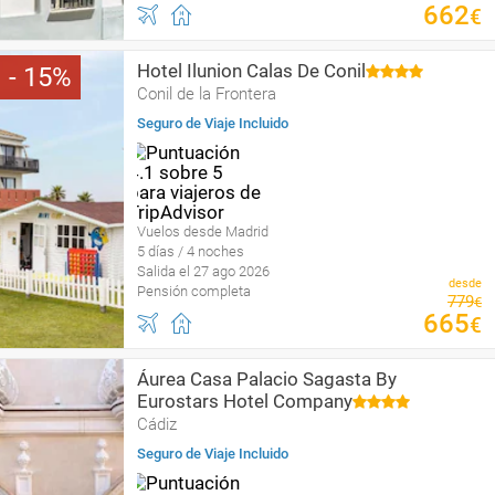
662
€
Hotel Ilunion Calas De Conil
15
Conil de la Frontera
Seguro de Viaje Incluido
Vuelos desde Madrid
5 días / 4 noches
Salida el 27 ago 2026
desde
Pensión completa
779
€
665
€
Áurea Casa Palacio Sagasta By
Eurostars Hotel Company
Cádiz
Seguro de Viaje Incluido