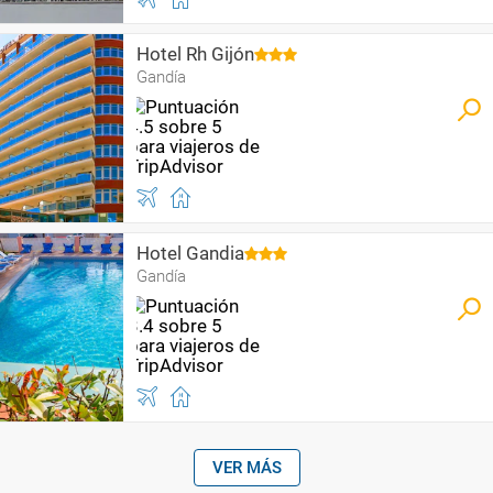
Hotel Rh Gijón
Gandía
Hotel Gandia
Gandía
VER MÁS