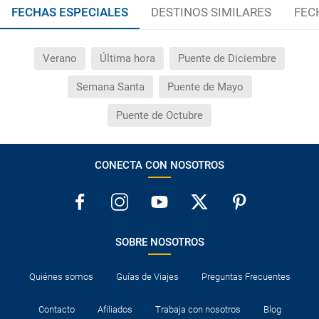
FECHAS ESPECIALES
DESTINOS SIMILARES
FEC
Verano
Última hora
Puente de Diciembre
Semana Santa
Puente de Mayo
Puente de Octubre
CONECTA CON NOSOTROS
SOBRE NOSOTROS
Quiénes somos
Guías de Viajes
Preguntas Frecuentes
Contacto
Afiliados
Trabaja con nosotros
Blog