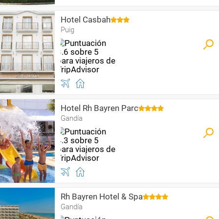
Hotel Casbah
Puig
Hotel Rh Bayren Parc
Gandía
Rh Bayren Hotel & Spa
Gandía