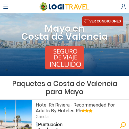
VER CONDICIONES
Mayo en
Costa de Valencia
Paquetes a Costa de Valencia
para Mayo
Hotel Rh Riviera - Recommended For
Adults By Hoteles Rh
Gandía