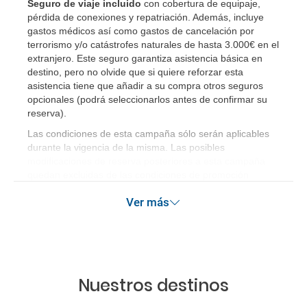
Seguro de viaje incluido
con cobertura de equipaje,
pérdida de conexiones y repatriación. Además, incluye
gastos médicos así como gastos de cancelación por
terrorismo y/o catástrofes naturales de hasta 3.000€ en el
extranjero. Este seguro garantiza asistencia básica en
destino, pero no olvide que si quiere reforzar esta
asistencia tiene que añadir a su compra otros seguros
opcionales (podrá seleccionarlos antes de confirmar su
reserva)
.
Las condiciones de esta campaña sólo serán aplicables
durante la vigencia de la misma. Las posibles
modificaciones de reserva posteriores a esta campaña
quedan excluidas de las condiciones de promoción
anteriormente mencionadas.
Ver más
Nuestros destinos