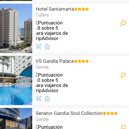
Hotel Santamarta
Cullera
VS Gandía Palace
Gandía
Senator Gandia Soul Collection
Gandía