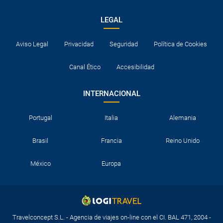
LEGAL
Aviso Legal
Privacidad
Seguridad
Política de Cookies
Canal Ético
Accesibilidad
INTERNACIONAL
Portugal
Italia
Alemania
Brasil
Francia
Reino Unido
México
Europa
Travelconcept S.L. - Agencia de viajes on-line con el CI. BAL 471, 2004 -