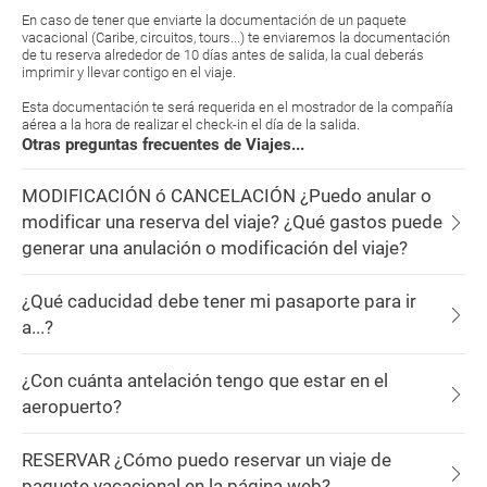
En caso de tener que enviarte la documentación de un paquete
vacacional (Caribe, circuitos, tours...) te enviaremos la documentación
de tu reserva alrededor de 10 días antes de salida, la cual deberás
imprimir y llevar contigo en el viaje.
Esta documentación te será requerida en el mostrador de la compañía
aérea a la hora de realizar el check-in el día de la salida.
Otras preguntas frecuentes de Viajes...
MODIFICACIÓN ó CANCELACIÓN ¿Puedo anular o
modificar una reserva del viaje? ¿Qué gastos puede
generar una anulación o modificación del viaje?
¿Qué caducidad debe tener mi pasaporte para ir
a...?
¿Con cuánta antelación tengo que estar en el
aeropuerto?
RESERVAR ¿Cómo puedo reservar un viaje de
paquete vacacional en la página web?