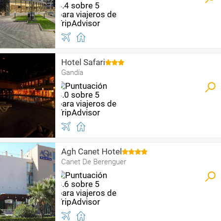
Hotel Safari
Gandía
Agh Canet Hotel
Canet De Berenguer