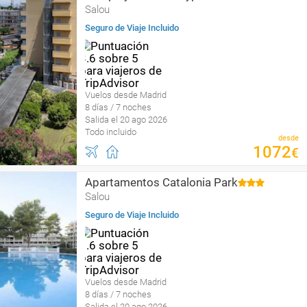
Salou
Seguro de Viaje Incluido
Vuelos desde Madrid
8 días / 7 noches
Salida el 20 ago 2026
Todo incluido
desde
1072
€
Apartamentos Catalonia Park
Salou
Seguro de Viaje Incluido
Vuelos desde Madrid
8 días / 7 noches
Salida el 20 ago 2026