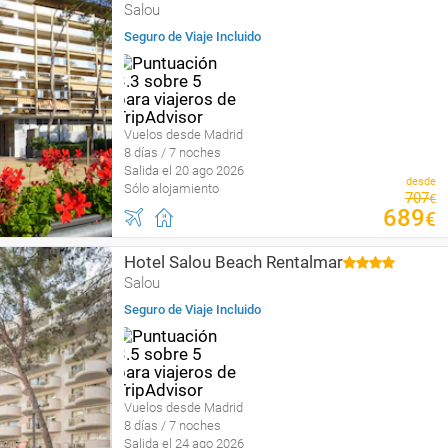
Salou
Seguro de Viaje Incluido
Vuelos desde Madrid
8 días / 7 noches
Salida el 20 ago 2026
desde
Sólo alojamiento
707
€
689
€
Hotel Salou Beach Rentalmar
Salou
Seguro de Viaje Incluido
Vuelos desde Madrid
8 días / 7 noches
Salida el 24 ago 2026