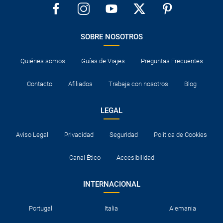
SOBRE NOSOTROS
Quiénes somos
Guías de Viajes
Preguntas Frecuentes
Contacto
Afiliados
Trabaja con nosotros
Blog
LEGAL
Aviso Legal
Privacidad
Seguridad
Política de Cookies
Canal Ético
Accesibilidad
INTERNACIONAL
Portugal
Italia
Alemania