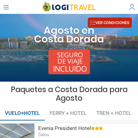
VER CONDICIONES
Agosto en
Costa Dorada
Paquetes a Costa Dorada para
Agosto
VUELO+HOTEL
FERRY + HOTEL
TREN + HOTEL
Evenia President Hotel
Salou