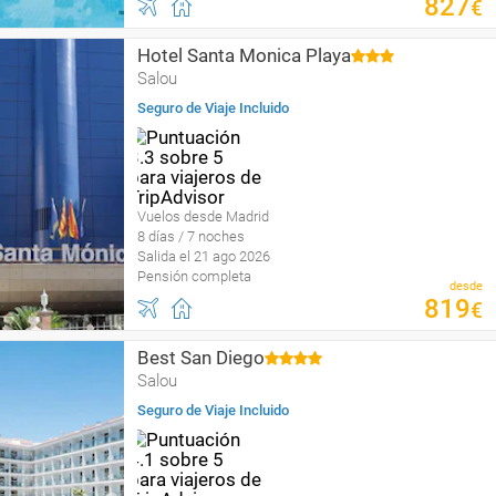
827
€
Hotel Santa Monica Playa
Salou
Seguro de Viaje Incluido
Vuelos desde Madrid
8 días / 7 noches
Salida el 21 ago 2026
Pensión completa
desde
819
€
Best San Diego
Salou
Seguro de Viaje Incluido