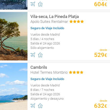
604
€
Vila-seca, La Pineda Platja
Apolo Suites Rentalmar
Seguro de Viaje Incluido
Vuelos desde Madrid
5 días / 4 noches
Salida el 24 ago 2026
Sólo alojamiento
desde
529
€
Cambrils
Hotel Termes Montbrio
Seguro de Viaje Incluido
Vuelos desde Madrid
8 días / 7 noches
Salida el 24 ago 2026
Alojamiento y desayuno
desde
632
€