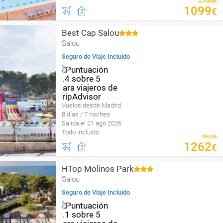
1199
€
1099
€
Best Cap Salou
Salou
Seguro de Viaje Incluido
Vuelos desde Madrid
8 días / 7 noches
Salida el 21 ago 2026
Todo incluido
desde
1262
€
HTop Molinos Park
Salou
Seguro de Viaje Incluido