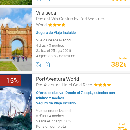
Vila-seca
Ponient Vila Centric by PortAventura
World
Seguro de Viaje Incluido
Vuelos desde Madrid
4 días / 3 noches
Salida el 25 ago 2026
Alojamiento y desayuno
desde
382
€
PortAventura World
15
PortAventura Hotel Gold River
Oferta exclusiva. Desde el 7 sept., sábados con
mínimo 2 noches.
Seguro de Viaje Incluido
Vuelos desde Madrid
5 días / 4 noches
Salida el 27 ago 2026
desde
Pensión completa
707
€