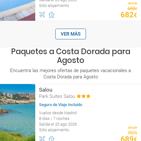
desde
Sólo alojamiento
688
€
682
€
VER MÁS
Paquetes a Costa Dorada para
Agosto
Encuentra las mejores ofertas de paquetes vacacionales a
Costa Dorada para Agosto
Salou
Park Suites Salou
Seguro de Viaje Incluido
Vuelos desde Madrid
8 días / 7 noches
Salida el 20 ago 2026
desde
Sólo alojamiento
707
€
689
€