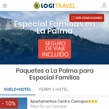
VER CONDICIONES
Especial Familias en
La Palma
Paquetes a La Palma para
Especial Familias
VUELO+HOTEL
FERRY + HOTEL
Apartamentos Centro Cancajos
10
Playa De Los Cancajos