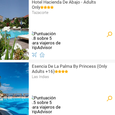
Hotel Hacienda De Abajo - Adults
Only
Tazacorte
Esencia De La Palma By Princess (Only
Adults +16)
Las Indias