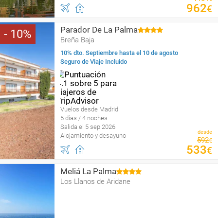
962
€
Parador De La Palma
10
Breña Baja
10% dto. Septiembre hasta el 10 de agosto
Seguro de Viaje Incluido
Vuelos desde Madrid
5 días / 4 noches
Salida el 5 sep 2026
desde
Alojamiento y desayuno
592
€
533
€
Meliá La Palma
Los Llanos de Aridane