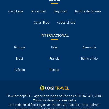
Aviso Legal
Privacidad
Seguridad
Política de Cookies
Canal Ético
Accesibilidad
INTERNACIONAL
Portugal
Italia
Alemania
Brasil
Francia
Reino Unido
México
Europa
Travelconcept S.L. - Agencia de viajes on-line con el CI. BAL 471, 2004 -
Todos los derechos reservados
Con sede en Edificio Logitravel, Parcela 3B (Parc Bit) - Ctra. Palma -