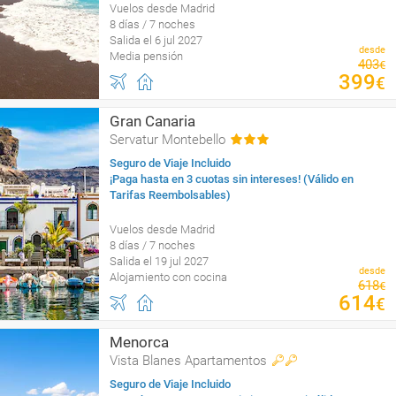
Vuelos desde Madrid
8 días / 7 noches
Salida el 6 jul 2027
desde
Media pensión
403
€
399
€
Gran Canaria
Servatur Montebello
Seguro de Viaje Incluido
¡Paga hasta en 3 cuotas sin intereses! (Válido en
Tarifas Reembolsables)
Vuelos desde Madrid
8 días / 7 noches
Salida el 19 jul 2027
desde
Alojamiento con cocina
618
€
614
€
Menorca
Vista Blanes Apartamentos
Seguro de Viaje Incluido