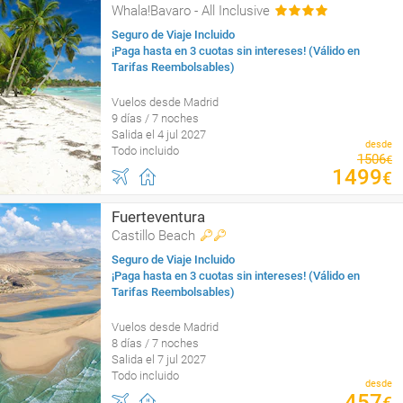
Whala!Bavaro - All Inclusive
Seguro de Viaje Incluido
¡Paga hasta en 3 cuotas sin intereses! (Válido en
Tarifas Reembolsables)
Vuelos desde Madrid
9 días / 7 noches
Salida el 4 jul 2027
desde
Todo incluido
1506
€
1499
€
Fuerteventura
Castillo Beach
Seguro de Viaje Incluido
¡Paga hasta en 3 cuotas sin intereses! (Válido en
Tarifas Reembolsables)
Vuelos desde Madrid
8 días / 7 noches
Salida el 7 jul 2027
Todo incluido
desde
457