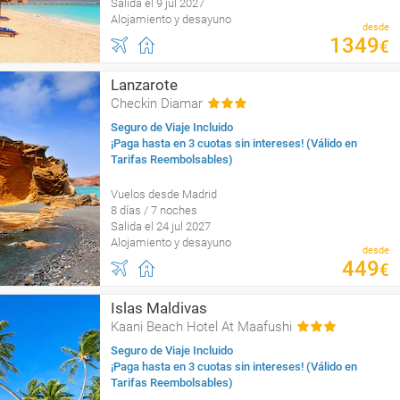
Salida el 9 jul 2027
Alojamiento y desayuno
desde
1349
€
Lanzarote
Checkin Diamar
Seguro de Viaje Incluido
¡Paga hasta en 3 cuotas sin intereses! (Válido en
Tarifas Reembolsables)
Vuelos desde Madrid
8 días / 7 noches
Salida el 24 jul 2027
Alojamiento y desayuno
desde
449
€
Islas Maldivas
Kaani Beach Hotel At Maafushi
Seguro de Viaje Incluido
¡Paga hasta en 3 cuotas sin intereses! (Válido en
Tarifas Reembolsables)