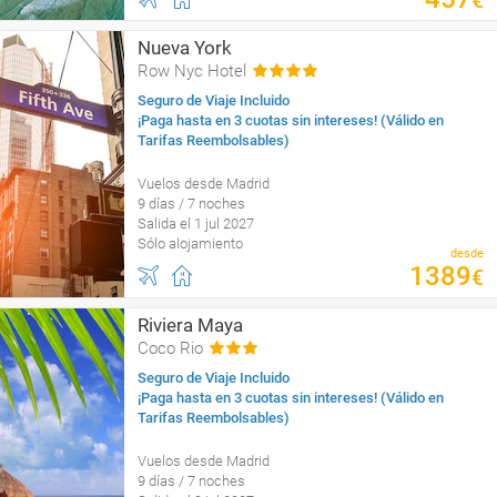
€
Nueva York
Row Nyc Hotel
Seguro de Viaje Incluido
¡Paga hasta en 3 cuotas sin intereses! (Válido en
Tarifas Reembolsables)
Vuelos desde Madrid
9 días / 7 noches
Salida el 1 jul 2027
Sólo alojamiento
desde
1389
€
Riviera Maya
Coco Rio
Seguro de Viaje Incluido
¡Paga hasta en 3 cuotas sin intereses! (Válido en
Tarifas Reembolsables)
Vuelos desde Madrid
9 días / 7 noches