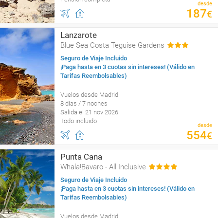
desde
187
€
Lanzarote
Blue Sea Costa Teguise Gardens
Seguro de Viaje Incluido
¡Paga hasta en 3 cuotas sin intereses! (Válido en
Tarifas Reembolsables)
Vuelos desde Madrid
8 días / 7 noches
Salida el 21 nov 2026
Todo incluido
desde
554
€
Punta Cana
Whala!Bavaro - All Inclusive
Seguro de Viaje Incluido
¡Paga hasta en 3 cuotas sin intereses! (Válido en
Tarifas Reembolsables)
Vuelos desde Madrid