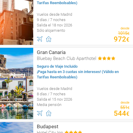
Tarifas Reembolsables)
Vuelos desde Madrid
9 días / 7 noches
Salida el 18 nov 2026
desde
Sólo alojamiento
1015
€
972
€
Gran Canaria
Bluebay Beach Club Aparthotel
Seguro de Viaje Incluido
¡Paga hasta en 3 cuotas sin intereses! (Válido en
Tarifas Reembolsables)
Vuelos desde Madrid
8 días / 7 noches
Salida el 15 nov 2026
desde
Media pensión
551
€
544
€
Budapest
Hotel City Inn