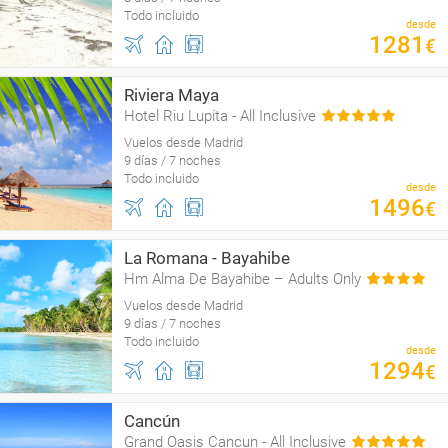
Todo incluido
desde
1281
€
Riviera Maya
Hotel Riu Lupita - All Inclusive
Vuelos desde Madrid
9 días / 7 noches
Todo incluido
desde
1496
€
La Romana - Bayahibe
Hm Alma De Bayahibe – Adults Only
Vuelos desde Madrid
9 días / 7 noches
Todo incluido
desde
1294
€
Cancún
Grand Oasis Cancun - All Inclusive