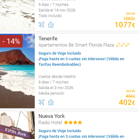
9 días / 7 noches
Salida el 16 nov 2026
desde
Todo incluido
1083
€
1077
€
Tenerife
14
Apartamentos Be Smart Florida Plaza
Seguro de Viaje Incluido
¡Paga hasta en 3 cuotas sin intereses! (Válido en
Tarifas Reembolsables)
Vuelos desde Madrid
9 días / 7 noches
Salida el 3 nov 2026
desde
Media pensión
466
€
402
€
Nueva York
Radio Hotel
Seguro de Viaje Incluido
¡Paga hasta en 3 cuotas sin intereses! (Válido en