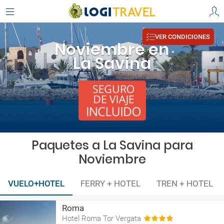
VER CONDICIONES
Noviembre en
La Savina
Paquetes a La Savina para
Noviembre
VUELO+HOTEL
FERRY + HOTEL
TREN + HOTEL
Roma
Hotel Roma Tor Vergata