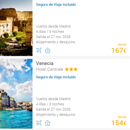
Seguro de Viaje Incluido
Vuelos desde Madrid
4 días / 3 noches
Salida el 27 nov 2026
Alojamiento y desayuno
desde
167
€
Venecia
Hotel Centrale
Seguro de Viaje Incluido
Vuelos desde Madrid
4 días / 3 noches
Salida el 27 nov 2026
Alojamiento y desayuno
desde
154
€