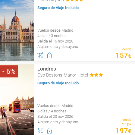
Seguro de Viaje Incluido
Vuelos desde Madrid
4 días / 3 noches
Salida el 16 nov 2026
Alojamiento y desayuno
desde
157
€
Londres
6
Oyo Bostons Manor Hotel
Seguro de Viaje Incluido
Vuelos desde Madrid
6 días / 4 noches
Salida el 23 nov 2026
desde
Alojamiento y desayuno
210
€
197
€