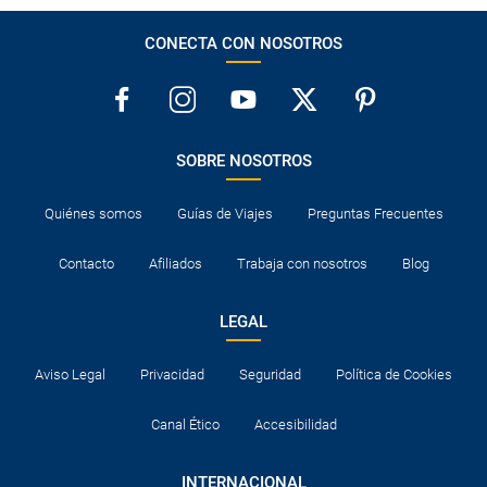
CONECTA CON NOSOTROS
SOBRE NOSOTROS
Quiénes somos
Guías de Viajes
Preguntas Frecuentes
Contacto
Afiliados
Trabaja con nosotros
Blog
LEGAL
Aviso Legal
Privacidad
Seguridad
Política de Cookies
Canal Ético
Accesibilidad
INTERNACIONAL