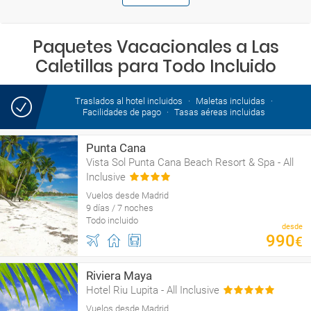
Paquetes Vacacionales a Las
Caletillas para Todo Incluido
Traslados al hotel incluidos
Maletas incluidas
Facilidades de pago
Tasas aéreas incluidas
Punta Cana
Vista Sol Punta Cana Beach Resort & Spa - All
Inclusive
Vuelos desde Madrid
9 días / 7 noches
Todo incluido
desde
990
€
Riviera Maya
Hotel Riu Lupita - All Inclusive
Vuelos desde Madrid