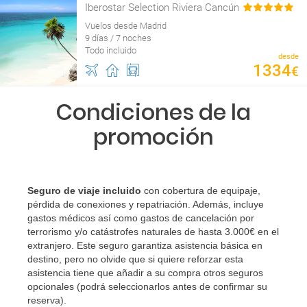
Iberostar Selection Riviera Cancún
Vuelos desde Madrid
9 días / 7 noches
Todo incluido
desde
1334
€
Condiciones de la
promoción
Seguro de viaje incluido
con cobertura de equipaje,
pérdida de conexiones y repatriación. Además, incluye
gastos médicos así como gastos de cancelación por
terrorismo y/o catástrofes naturales de hasta 3.000€ en el
extranjero. Este seguro garantiza asistencia básica en
destino, pero no olvide que si quiere reforzar esta
asistencia tiene que añadir a su compra otros seguros
opcionales (podrá seleccionarlos antes de confirmar su
reserva)
.