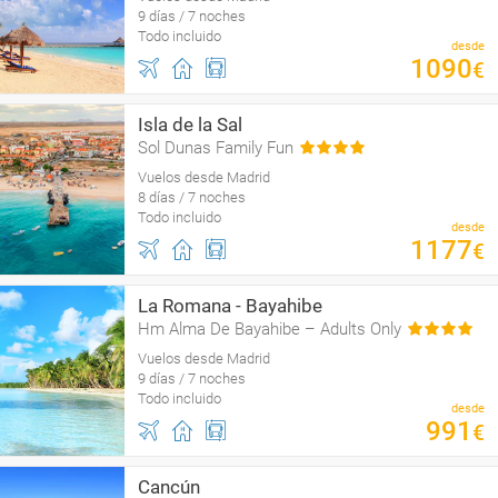
9 días / 7 noches
Todo incluido
desde
1090
€
Isla de la Sal
Sol Dunas Family Fun
Vuelos desde Madrid
8 días / 7 noches
Todo incluido
desde
1177
€
La Romana - Bayahibe
Hm Alma De Bayahibe – Adults Only
Vuelos desde Madrid
9 días / 7 noches
Todo incluido
desde
991
€
Cancún