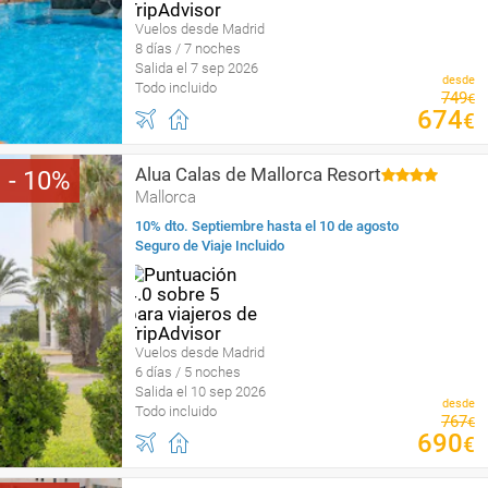
Vuelos desde Madrid
8 días / 7 noches
Salida el 7 sep 2026
desde
Todo incluido
749
€
674
€
Alua Calas de Mallorca Resort
10
Mallorca
10% dto. Septiembre hasta el 10 de agosto
Seguro de Viaje Incluido
Vuelos desde Madrid
6 días / 5 noches
Salida el 10 sep 2026
desde
Todo incluido
767
€
690
€