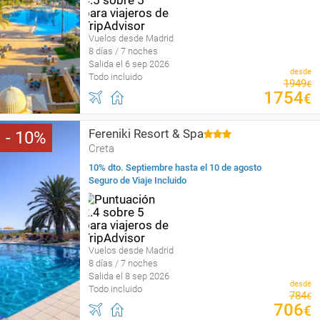
Vuelos desde Madrid
8 días / 7 noches
Salida el 6 sep 2026
desde
Todo incluido
1949
€
1754
€
Fereniki Resort & Spa
10
Creta
10% dto. Septiembre hasta el 10 de agosto
Seguro de Viaje Incluido
Vuelos desde Madrid
8 días / 7 noches
Salida el 8 sep 2026
desde
Todo incluido
784
€
706
€