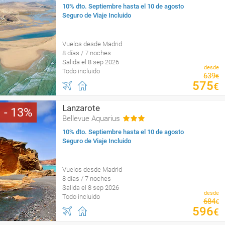
10% dto. Septiembre hasta el 10 de agosto
Seguro de Viaje Incluido
Vuelos desde Madrid
8 días / 7 noches
Salida el 8 sep 2026
desde
Todo incluido
639
€
575
€
Lanzarote
13
Bellevue Aquarius
10% dto. Septiembre hasta el 10 de agosto
Seguro de Viaje Incluido
Vuelos desde Madrid
8 días / 7 noches
Salida el 8 sep 2026
desde
Todo incluido
684
€
596
€