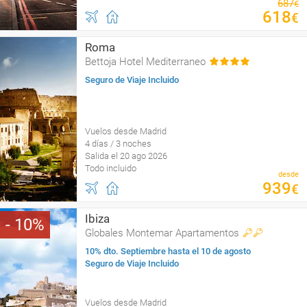
687
€
618
€
Roma
Bettoja Hotel Mediterraneo
Seguro de Viaje Incluido
Vuelos desde Madrid
4 días / 3 noches
Salida el 20 ago 2026
Todo incluido
desde
939
€
Ibiza
10
Globales Montemar Apartamentos
10% dto. Septiembre hasta el 10 de agosto
Seguro de Viaje Incluido
Vuelos desde Madrid