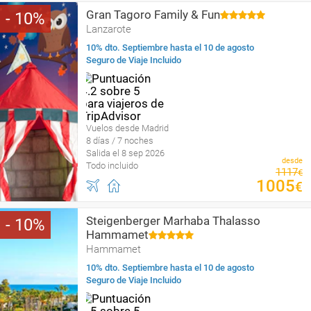
Gran Tagoro Family & Fun
10
Lanzarote
10% dto. Septiembre hasta el 10 de agosto
Seguro de Viaje Incluido
Vuelos desde Madrid
8 días / 7 noches
Salida el 8 sep 2026
desde
Todo incluido
1117
€
1005
€
Steigenberger Marhaba Thalasso
10
Hammamet
Hammamet
10% dto. Septiembre hasta el 10 de agosto
Seguro de Viaje Incluido