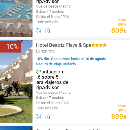
Vuelos desde Madrid
8 días / 7 noches
Salida el 8 sep 2026
desde
Todo incluido
899
€
809
€
Hotel Beatriz Playa & Spa
10
Lanzarote
10% dto. Septiembre hasta el 10 de agosto
Seguro de Viaje Incluido
Vuelos desde Madrid
8 días / 7 noches
Salida el 8 sep 2026
desde
Todo incluido
899
€
809
€