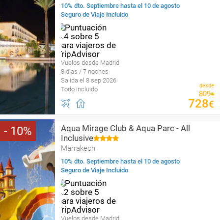
10% dto. Septiembre hasta el 10 de agosto
Seguro de Viaje Incluido
Vuelos desde Madrid
8 días / 7 noches
Salida el 8 sep 2026
desde
Todo incluido
809
€
728
€
Aqua Mirage Club & Aqua Parc - All
10
Inclusive
Marrakech
10% dto. Septiembre hasta el 10 de agosto
Seguro de Viaje Incluido
Vuelos desde Madrid