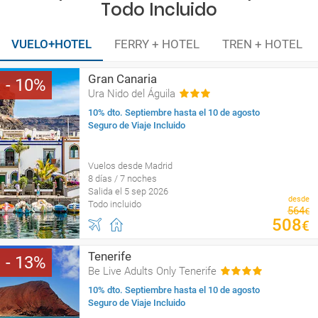
Todo Incluido
VUELO+HOTEL
FERRY + HOTEL
TREN + HOTEL
Gran Canaria
10
Ura Nido del Águila
10% dto. Septiembre hasta el 10 de agosto
Seguro de Viaje Incluido
Vuelos desde Madrid
8 días / 7 noches
Salida el 5 sep 2026
desde
Todo incluido
564
€
508
€
Tenerife
13
Be Live Adults Only Tenerife
10% dto. Septiembre hasta el 10 de agosto
Seguro de Viaje Incluido