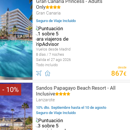
Gran Canaria Princess - Adults
Only
Gran Canaria
Seguro de Viaje Incluido
Vuelos desde Madrid
8 días / 7 noches
Salida el 27 ago 2026
Todo incluido
desde
867
€
Sandos Papagayo Beach Resort - All
10
Inclusive
Lanzarote
10% dto. Septiembre hasta el 10 de agosto
Seguro de Viaje Incluido