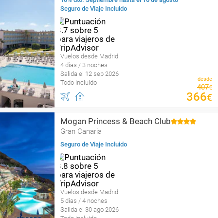
Seguro de Viaje Incluido
Vuelos desde Madrid
4 días / 3 noches
Salida el 12 sep 2026
desde
Todo incluido
407
€
366
€
Mogan Princess & Beach Club
Gran Canaria
Seguro de Viaje Incluido
Vuelos desde Madrid
5 días / 4 noches
Salida el 30 ago 2026