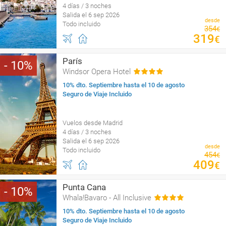
4 días / 3 noches
Salida el 6 sep 2026
desde
Todo incluido
354
€
319
€
París
10
Windsor Opera Hotel
10% dto. Septiembre hasta el 10 de agosto
Seguro de Viaje Incluido
Vuelos desde Madrid
4 días / 3 noches
Salida el 6 sep 2026
desde
Todo incluido
454
€
409
€
Punta Cana
10
Whala!Bavaro - All Inclusive
10% dto. Septiembre hasta el 10 de agosto
Seguro de Viaje Incluido