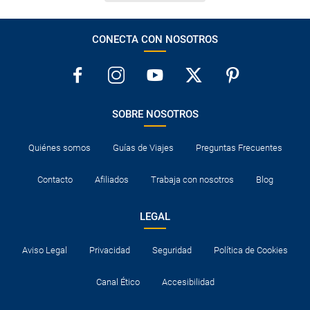
CONECTA CON NOSOTROS
SOBRE NOSOTROS
Quiénes somos
Guías de Viajes
Preguntas Frecuentes
Contacto
Afiliados
Trabaja con nosotros
Blog
LEGAL
Aviso Legal
Privacidad
Seguridad
Política de Cookies
Canal Ético
Accesibilidad