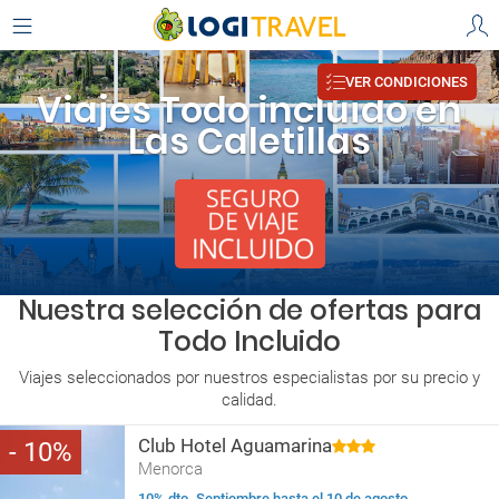
VER CONDICIONES
Viajes Todo incluido en
Las Caletillas
Nuestra selección de ofertas para
Todo Incluido
Viajes seleccionados por nuestros especialistas por su precio y
calidad.
Club Hotel Aguamarina
10
Menorca
10% dto. Septiembre hasta el 10 de agosto