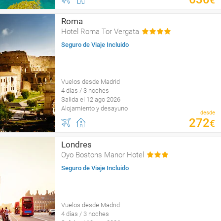
€
Roma
Hotel Roma Tor Vergata
Seguro de Viaje Incluido
Vuelos desde Madrid
4 días / 3 noches
Salida el 12 ago 2026
Alojamiento y desayuno
desde
272
€
Londres
Oyo Bostons Manor Hotel
Seguro de Viaje Incluido
Vuelos desde Madrid
4 días / 3 noches