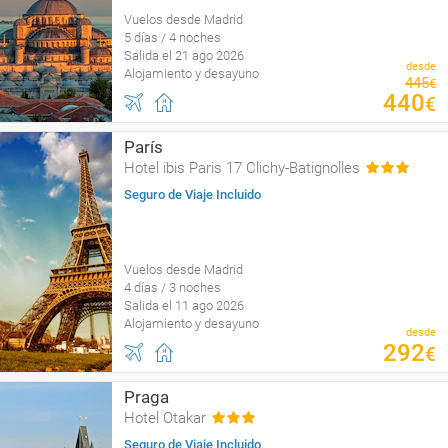
Vuelos desde Madrid
5 días / 4 noches
Salida el 21 ago 2026
desde
Alojamiento y desayuno
445
€
440
€
París
Hotel ibis Paris 17 Clichy-Batignolles
Seguro de Viaje Incluido
Vuelos desde Madrid
4 días / 3 noches
Salida el 11 ago 2026
Alojamiento y desayuno
desde
292
€
Praga
Hotel Otakar
Seguro de Viaje Incluido