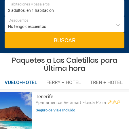
Habitaciones y pasajeros
Descuentos
BUSCAR
Paquetes a Las Caletillas para
Última hora
VUELO+HOTEL
FERRY + HOTEL
TREN + HOTEL
Tenerife
Apartamentos Be Smart Florida Plaza
Seguro de Viaje Incluido