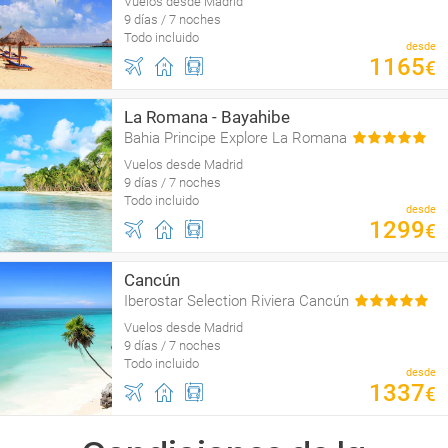
Vuelos desde Madrid
9 días / 7 noches
Todo incluido
desde
1165
€
La Romana - Bayahibe
Bahia Principe Explore La Romana
Vuelos desde Madrid
9 días / 7 noches
Todo incluido
desde
1299
€
Cancún
Iberostar Selection Riviera Cancún
Vuelos desde Madrid
9 días / 7 noches
Todo incluido
desde
1337
€