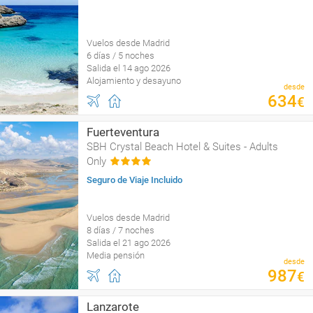
Vuelos desde Madrid
6 días / 5 noches
Salida el 14 ago 2026
Alojamiento y desayuno
desde
634
€
Fuerteventura
SBH Crystal Beach Hotel & Suites - Adults
Only
Seguro de Viaje Incluido
Vuelos desde Madrid
8 días / 7 noches
Salida el 21 ago 2026
Media pensión
desde
987
€
Lanzarote