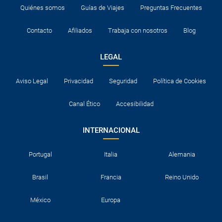
Quiénes somos
Guías de Viajes
Preguntas Frecuentes
Contacto
Afiliados
Trabaja con nosotros
Blog
LEGAL
Aviso Legal
Privacidad
Seguridad
Política de Cookies
Canal Ético
Accesibilidad
INTERNACIONAL
Portugal
Italia
Alemania
Brasil
Francia
Reino Unido
México
Europa