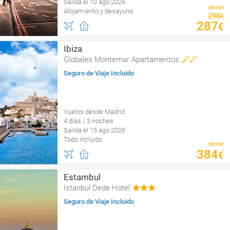
Salida el 10 ago 2026
desde
Alojamiento y desayuno
298
€
287
€
Ibiza
Globales Montemar Apartamentos
Seguro de Viaje Incluido
Vuelos desde Madrid
4 días / 3 noches
Salida el 15 ago 2026
Todo incluido
desde
384
€
Estambul
İstanbul Dede Hotel
Seguro de Viaje Incluido