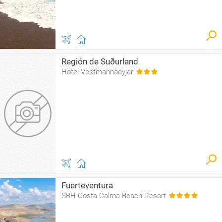
Región de Suðurland
Hotel Vestmannaeyjar
Fuerteventura
SBH Costa Calma Beach Resort