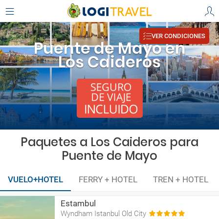
VER CONDICIONES
Puente de Mayo en
Los Caideros
Paquetes a Los Caideros para
Puente de Mayo
VUELO+HOTEL
FERRY + HOTEL
TREN + HOTEL
Estambul
Wyndham Istanbul Old City