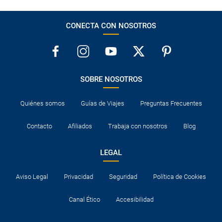
CONECTA CON NOSOTROS
SOBRE NOSOTROS
Quiénes somos
Guías de Viajes
Preguntas Frecuentes
Contacto
Afiliados
Trabaja con nosotros
Blog
LEGAL
Aviso Legal
Privacidad
Seguridad
Política de Cookies
Canal Ético
Accesibilidad