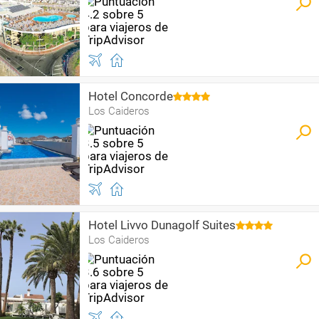
Hotel Concorde
Los Caideros
Hotel Livvo Dunagolf Suites
Los Caideros