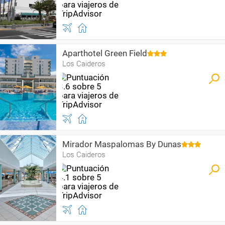
Aparthotel Green Field
Los Caideros
Mirador Maspalomas By Dunas
Los Caideros