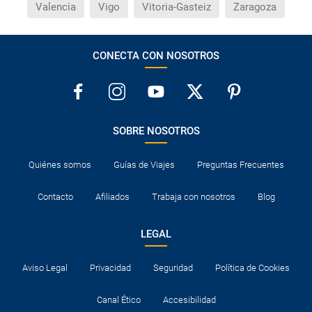
Valencia
Vigo
Vitoria-Gasteiz
Zaragoza
CONECTA CON NOSOTROS
SOBRE NOSOTROS
Quiénes somos
Guías de Viajes
Preguntas Frecuentes
Contacto
Afiliados
Trabaja con nosotros
Blog
LEGAL
Aviso Legal
Privacidad
Seguridad
Política de Cookies
Canal Ético
Accesibilidad