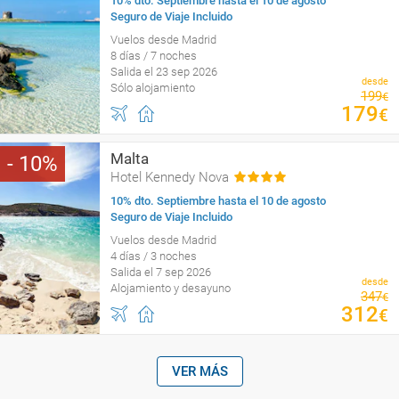
10% dto. Septiembre hasta el 10 de agosto
Seguro de Viaje Incluido
Vuelos desde Madrid
8 días / 7 noches
Salida el 23 sep 2026
desde
Sólo alojamiento
199
€
179
€
Malta
10
Hotel Kennedy Nova
10% dto. Septiembre hasta el 10 de agosto
Seguro de Viaje Incluido
Vuelos desde Madrid
4 días / 3 noches
Salida el 7 sep 2026
desde
Alojamiento y desayuno
347
€
312
€
VER MÁS