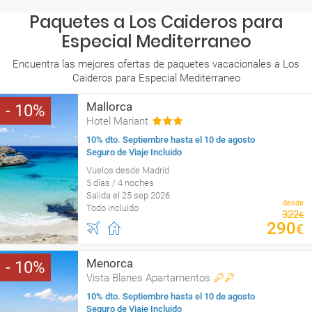
Paquetes a Los Caideros para
Especial Mediterraneo
Encuentra las mejores ofertas de paquetes vacacionales a Los
Caideros para Especial Mediterraneo
Mallorca
10
Hotel Mariant
10% dto. Septiembre hasta el 10 de agosto
Seguro de Viaje Incluido
Vuelos desde Madrid
5 días / 4 noches
Salida el 25 sep 2026
desde
Todo incluido
322
€
290
€
Menorca
10
Vista Blanes Apartamentos
10% dto. Septiembre hasta el 10 de agosto
Seguro de Viaje Incluido