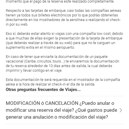
momento que el pago de la reserva esté realizado completamente.
Respecto a las tarjetas de embarque, casi todas las compañías aéreas
tienen ya todos sus billetes electrónicos por lo que podrás obtenerlas
directamente en los mostradores de la aerolínea o realizando el check-
in por su web.
Eso sí, deberás estar atento si viajas con una compañía low cost, debido
a que muchas de ellas exigen la presentación de la tarjeta de embarque
(que deberás realizar a través de su web) para que no te carguen un
suplemento extra en el mismo aeropuerto.
En caso de tener que enviarte la documentación de un paquete
vacacional (Caribe, circuitos, tours...) te enviaremos la documentación
de tu reserva alrededor de 10 días antes de salida, la cual deberás
imprimir y llevar contigo en el viaje.
Esta documentación te será requerida en el mostrador de la compañía
aérea a la hora de realizar el check-in el día de la salida.
Otras preguntas frecuentes de Viajes...
MODIFICACIÓN ó CANCELACIÓN ¿Puedo anular o
modificar una reserva del viaje? ¿Qué gastos puede
generar una anulación o modificación del viaje?