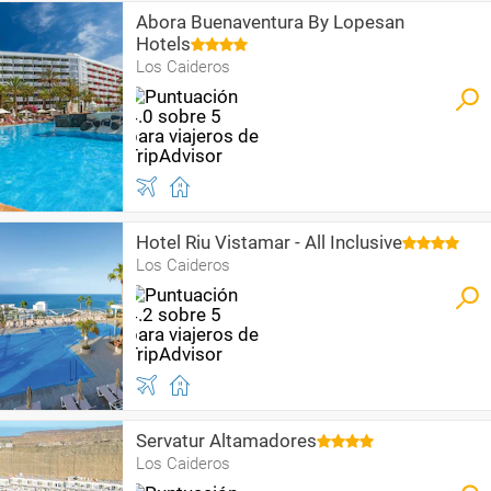
Abora Buenaventura By Lopesan
Hotels
Los Caideros
Hotel Riu Vistamar - All Inclusive
Los Caideros
Servatur Altamadores
Los Caideros