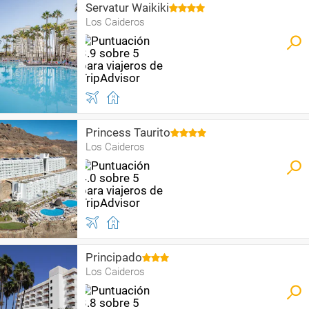
Servatur Waikiki
Los Caideros
Princess Taurito
Los Caideros
Principado
Los Caideros