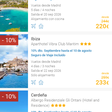
Vuelos desde Madrid
5 días / 4 noches
Salida el 20 sep 2026
desde
Alojamiento con cocina
244
€
220
€
Ibiza
10
Aparthotel Vibra Club Maritim
10% dto. Septiembre hasta el 10 de agosto
Seguro de Viaje Incluido
Vuelos desde Madrid
4 días / 3 noches
Salida el 22 sep 2026
desde
Sólo alojamiento
259
€
233
€
Cerdeña
10
Albergo Residenziale Gli Ontani (Hotel and
Residence)