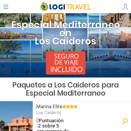
Especial Mediterraneo
en
Los Caideros
Paquetes a Los Caideros para
Especial Mediterraneo
Marina Elite
Los Caideros