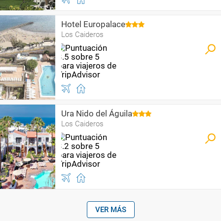
Hotel Europalace
Los Caideros
Ura Nido del Águila
Los Caideros
VER MÁS