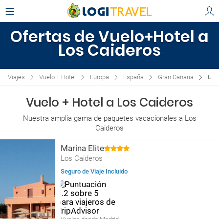
Ofertas de Vuelo+Hotel a
Los Caideros
Viajes
Vuelo + Hotel
Europa
España
Gran Canaria
Los
Vuelo + Hotel a Los Caideros
Nuestra amplia gama de paquetes vacacionales a Los
Caideros
Marina Elite
Los Caideros
Seguro de Viaje Incluido