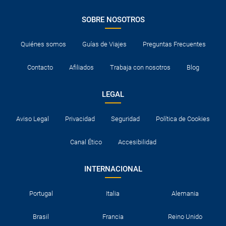
SOBRE NOSOTROS
Quiénes somos
Guías de Viajes
Preguntas Frecuentes
Contacto
Afiliados
Trabaja con nosotros
Blog
LEGAL
Aviso Legal
Privacidad
Seguridad
Política de Cookies
Canal Ético
Accesibilidad
INTERNACIONAL
Portugal
Italia
Alemania
Brasil
Francia
Reino Unido