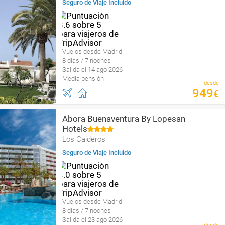
Seguro de Viaje Incluido
Vuelos desde Madrid
8 días / 7 noches
Salida el 14 ago 2026
Media pensión
desde
949
€
Abora Buenaventura By Lopesan
Hotels
Los Caideros
Seguro de Viaje Incluido
Vuelos desde Madrid
8 días / 7 noches
Salida el 23 ago 2026