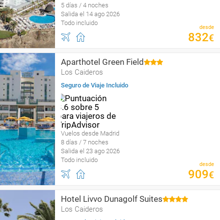
5 días / 4 noches
Salida el 14 ago 2026
Todo incluido
desde
832
€
Aparthotel Green Field
Los Caideros
Seguro de Viaje Incluido
Vuelos desde Madrid
8 días / 7 noches
Salida el 23 ago 2026
Todo incluido
desde
909
€
Hotel Livvo Dunagolf Suites
Los Caideros