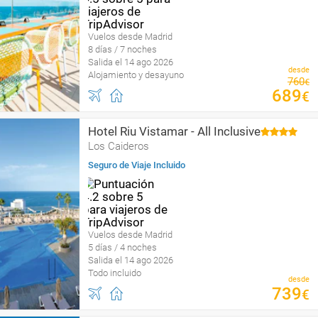
Vuelos desde Madrid
8 días / 7 noches
Salida el 14 ago 2026
desde
Alojamiento y desayuno
760
€
689
€
Hotel Riu Vistamar - All Inclusive
Los Caideros
Seguro de Viaje Incluido
Vuelos desde Madrid
5 días / 4 noches
Salida el 14 ago 2026
Todo incluido
desde
739
€