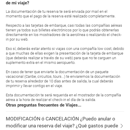
de mi viaje?
La documentación de tu reserva te será enviada por mail en el
momento que el pago de la reserva esté realizado completamente.
Respecto a las tarjetas de embarque, casi todas las compañías aéreas
tienen ya todos sus billetes electrónicos por lo que podrás obtenerlas
directamente en los mostradores de la aerolínea o realizando el check-
in por su web.
Eso sí, deberás estar atento si viajas con una compañía low cost, debido
a que muchas de ellas exigen la presentación de la tarjeta de embarque
(que deberás realizar a través de su web) para que no te carguen un
suplemento extra en el mismo aeropuerto.
En caso de tener que enviarte la documentación de un paquete
vacacional (Caribe, circuitos, tours...) te enviaremos la documentación
de tu reserva alrededor de 10 días antes de salida, la cual deberás
imprimir y llevar contigo en el viaje.
Esta documentación te será requerida en el mostrador de la compañía
aérea a la hora de realizar el check-in el día de la salida.
Otras preguntas frecuentes de Viajes...
MODIFICACIÓN ó CANCELACIÓN ¿Puedo anular o
modificar una reserva del viaje? ¿Qué gastos puede