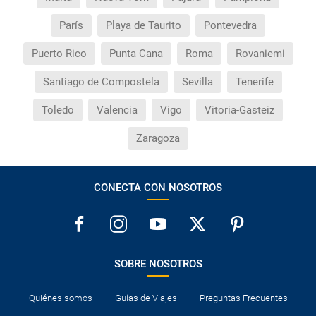
París
Playa de Taurito
Pontevedra
Puerto Rico
Punta Cana
Roma
Rovaniemi
Santiago de Compostela
Sevilla
Tenerife
Toledo
Valencia
Vigo
Vitoria-Gasteiz
Zaragoza
CONECTA CON NOSOTROS
SOBRE NOSOTROS
Quiénes somos
Guías de Viajes
Preguntas Frecuentes