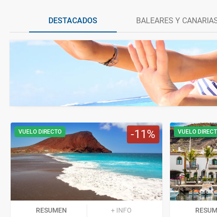
DESTACADOS
BALEARES Y CANARIA
11
VUELO DIRECTO
VUELO DIREC
RESUMEN
+ INFO
RESU