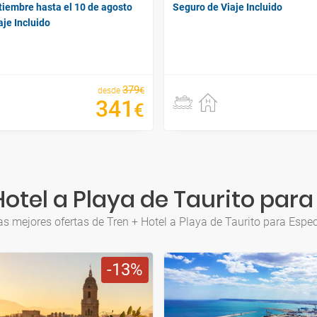
tiembre hasta el 10 de agosto
Seguro de Viaje Incluido
je Incluido
379
€
desde
341
€
otel a Playa de Taurito para
as mejores ofertas de Tren + Hotel a Playa de Taurito para Espec
13