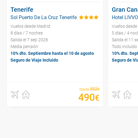
Tenerife
Gran Can
Sol Puerto De La Cruz Tenerife
Hotel LIVVO
Vuelos desde Madrid
Vuelos desde
8 días / 7 noches
5 días / 4 no
Salida el 7 sep 2026
Salida el 11 
Media pensión
Todo incluido
10% dto. Septiembre hasta el 10 de agosto
10% dto. Sep
Seguro de Viaje Incluido
Seguro de Via
552
€
desde
490
€