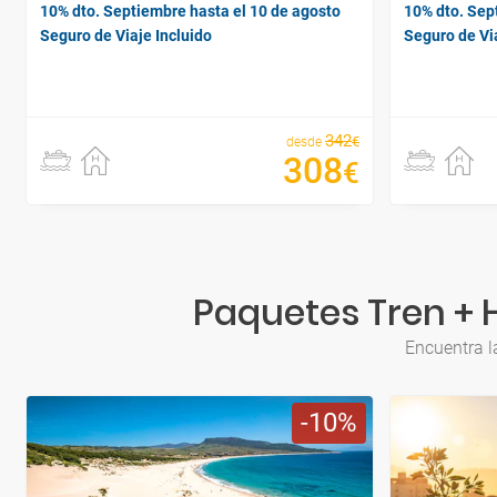
10% dto. Septiembre hasta el 10 de agosto
10% dto. Sep
Seguro de Viaje Incluido
Seguro de Via
342
€
desde
308
€
Paquetes Tren + H
Encuentra l
10