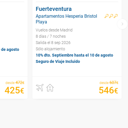
Fuerteventura
Apartamentos Hesperia Bristol
Playa
Vuelos desde Madrid
8 días / 7 noches
Salida el 8 sep 2026
Sólo alojamiento
0 de agosto
10% dto. Septiembre hasta el 10 de agosto
Seguro de Viaje Incluido
472
607
€
€
desde
desde
425
546
€
€