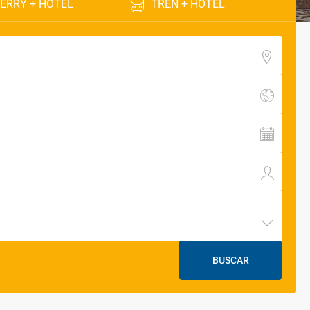
ERRY + HOTEL
TREN + HOTEL
BUSCAR