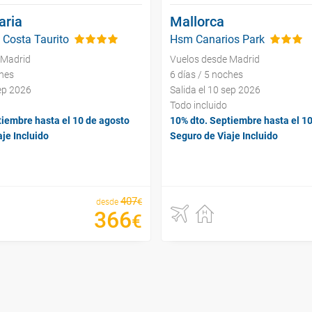
aria
Mallorca
 Costa Taurito
Hsm Canarios Park
 Madrid
Vuelos desde Madrid
ches
6 días / 5 noches
sep 2026
Salida el 10 sep 2026
Todo incluido
tiembre hasta el 10 de agosto
10% dto. Septiembre hasta el 1
je Incluido
Seguro de Viaje Incluido
407
€
desde
366
€