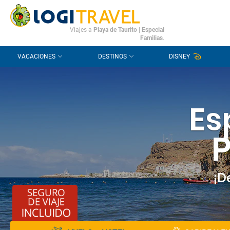
CONTACTO
PREGUNTAS FRECUENTES
Viajes a
Playa de Taurito
|
Especial
Familias
.
VACACIONES
DESTINOS
DISNEY
Es
P
¡D