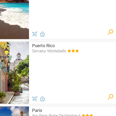
Puerto Rico
Servatur Montebello
París
Ibis Paris Porte De Montreuil