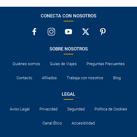
CONECTA CON NOSOTROS
SOBRE NOSOTROS
Quiénes somos
Guías de Viajes
Preguntas Frecuentes
Contacto
Afiliados
Trabaja con nosotros
Blog
LEGAL
Aviso Legal
Privacidad
Seguridad
Política de Cookies
Canal Ético
Accesibilidad