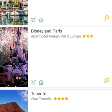
Disneyland Paris
Aparthotel Adagio Val d'Europe
Tenerife
Alua Tenerife