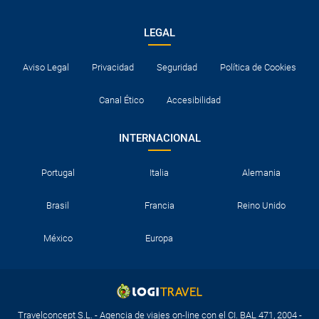
LEGAL
Aviso Legal
Privacidad
Seguridad
Política de Cookies
Canal Ético
Accesibilidad
INTERNACIONAL
Portugal
Italia
Alemania
Brasil
Francia
Reino Unido
México
Europa
Travelconcept S.L. - Agencia de viajes on-line con el CI. BAL 471, 2004 -