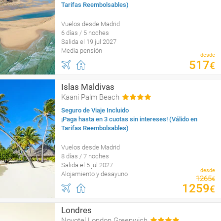
Tarifas Reembolsables)
Vuelos desde Madrid
6 días / 5 noches
Salida el 19 jul 2027
Media pensión
desde
517
€
Islas Maldivas
Kaani Palm Beach
Seguro de Viaje Incluido
¡Paga hasta en 3 cuotas sin intereses! (Válido en
Tarifas Reembolsables)
Vuelos desde Madrid
8 días / 7 noches
Salida el 5 jul 2027
desde
Alojamiento y desayuno
1265
€
1259
€
Londres
Novotel London Greenwich