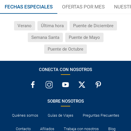
FECHAS ESPECIALES
OFERTAS POR MES
NUEST
Verano
Última hora
Puente de Diciembre
Semana Santa
Puente de Mayo
Puente de Octubre
CONECTA CON NOSOTROS
SOBRE NOSOTROS
Quiénes somos
Guías de Viajes
Preguntas Frecuentes
Contacto
Afiliados
Trabaja con nosotros
Blog