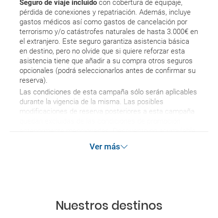
Seguro de viaje incluido
con cobertura de equipaje,
pérdida de conexiones y repatriación. Además, incluye
gastos médicos así como gastos de cancelación por
terrorismo y/o catástrofes naturales de hasta 3.000€ en
el extranjero. Este seguro garantiza asistencia básica
en destino, pero no olvide que si quiere reforzar esta
asistencia tiene que añadir a su compra otros seguros
opcionales (podrá seleccionarlos antes de confirmar su
reserva).
Las condiciones de esta campaña sólo serán aplicables
durante la vigencia de la misma. Las posibles
modificaciones de reserva posteriores a esta campaña
quedan excluidas de las condiciones de promoción
anteriormente mencionadas. Descuento no acumulable.
Ver más
Nuestros destinos