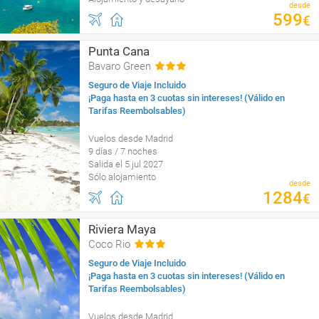
desde
599
€
Punta Cana
Bavaro Green
Seguro de Viaje Incluido
¡Paga hasta en 3 cuotas sin intereses! (Válido en
Tarifas Reembolsables)
Vuelos desde Madrid
9 días / 7 noches
Salida el 5 jul 2027
Sólo alojamiento
desde
1284
€
Riviera Maya
Coco Rio
Seguro de Viaje Incluido
¡Paga hasta en 3 cuotas sin intereses! (Válido en
Tarifas Reembolsables)
Vuelos desde Madrid