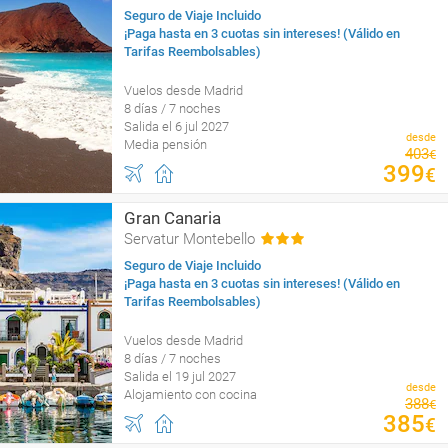
Seguro de Viaje Incluido
¡Paga hasta en 3 cuotas sin intereses! (Válido en
Tarifas Reembolsables)
Vuelos desde Madrid
8 días / 7 noches
Salida el 6 jul 2027
desde
Media pensión
403
€
399
€
Gran Canaria
Servatur Montebello
Seguro de Viaje Incluido
¡Paga hasta en 3 cuotas sin intereses! (Válido en
Tarifas Reembolsables)
Vuelos desde Madrid
8 días / 7 noches
Salida el 19 jul 2027
desde
Alojamiento con cocina
388
€
385
€