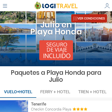
VER CONDICIONES
Julio en
Playa Honda
Paquetes a Playa Honda para
Julio
VUELO+HOTEL
FERRY + HOTEL
TREN + HOTEL
Tenerife
Checkin Concordia Playa