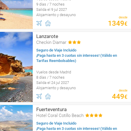
9 días / 7 noches
Salida el 9 jul 2027
Alojamiento y desayuno
desde
1349
€
Lanzarote
Checkin Diamar
Seguro de Viaje Incluido
¡Paga hasta en 3 cuotas sin intereses! (Válido en
Tarifas Reembolsables)
Vuelos desde Madrid
8 días / 7 noches
Salida el 24 jul 2027
Alojamiento y desayuno
desde
449
€
Fuerteventura
Hotel Coral Cotillo Beach
Seguro de Viaje Incluido
¡Paga hasta en 3 cuotas sin intereses! (Válido en