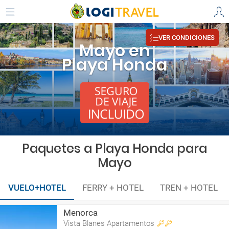
VER CONDICIONES
Mayo en
Playa Honda
Paquetes a Playa Honda para
Mayo
VUELO+HOTEL
FERRY + HOTEL
TREN + HOTEL
Menorca
Vista Blanes Apartamentos