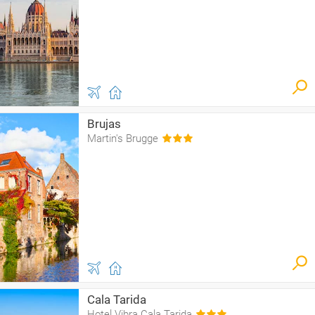
Brujas
Martin's Brugge
Cala Tarida
Hotel Vibra Cala Tarida