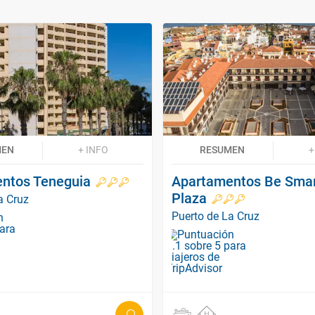
MEN
+ INFO
RESUMEN
+
ntos Teneguia
Apartamentos Be Smart
Plaza
a Cruz
Puerto de La Cruz