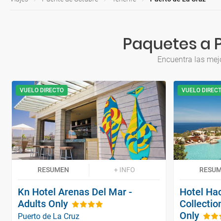
Paquetes a 
Encuentra las mej
VUELO DIRECTO
VUELO DIREC
RESUMEN
+ INFO
RESU
Kn Hotel Arenas Del Mar -
Hotel Ha
Adults Only
Collectio
Only
Puerto de La Cruz