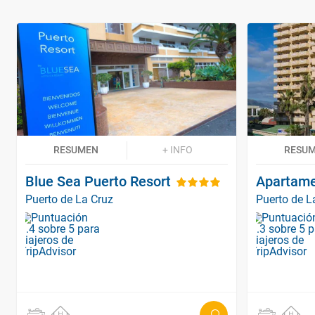
RESUMEN
+ INFO
RESU
Blue Sea Puerto Resort
Apartame
Puerto de La Cruz
Puerto de L