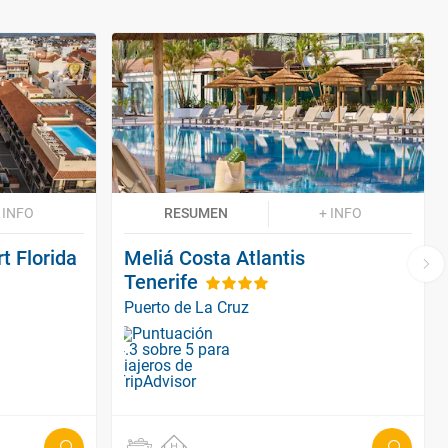
 INFO
RESUMEN
+ INFO
 Florida
Meliá Costa Atlantis
Tenerife
Puerto de La Cruz