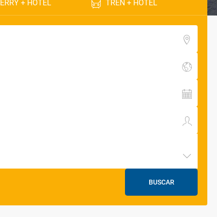
ERRY + HOTEL
TREN + HOTEL
BUSCAR