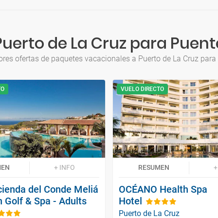
Puerto de La Cruz para Puent
ores ofertas de paquetes vacacionales a Puerto de La Cruz para
TO
VUELO DIRECTO
MEN
+ INFO
RESUMEN
+
cienda del Conde Meliá
OCÉANO Health Spa
n Golf & Spa - Adults
Hotel
Puerto de La Cruz