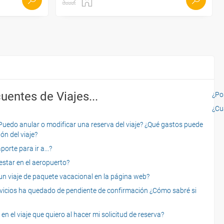
uentes de Viajes...
¿Por
¿Cu
o anular o modificar una reserva del viaje? ¿Qué gastos puede
ón del viaje?
rte para ir a...?
star en el aeropuerto?
 viaje de paquete vacacional en la página web?
servicios ha quedado de pendiente de confirmación ¿Cómo sabré si
n el viaje que quiero al hacer mi solicitud de reserva?