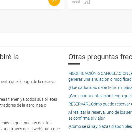
iré la
Otras preguntas frec
MODIFICACIÓN ó CANCELACIÓN ¿Pued
generar una anulación o modificaci
mento que el pago de la reserva
¿Qué caducidad debe tener mi pasapo
¿Con cuánta antelación tengo que e
eas tienen ya todos sus billetes
RESERVAR ¿Cómo puedo reservar un
tradores de la aerolínea o
Al realizar la reserva, uno de los 
se confirma el viaje?
 debido a que muchas de ellas
¿Cómo sé si hay plazas disponibles e
izar a través de su web) para que