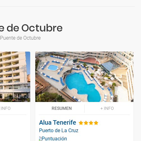
e de Octubre
 Puente de Octubre
 INFO
RESUMEN
+ INFO
Alua Tenerife
Puerto de La Cruz