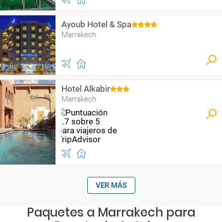
Ayoub Hotel & Spa
Marrakech
Hotel Alkabir
Marrakech
VER MÁS
Paquetes a Marrakech para