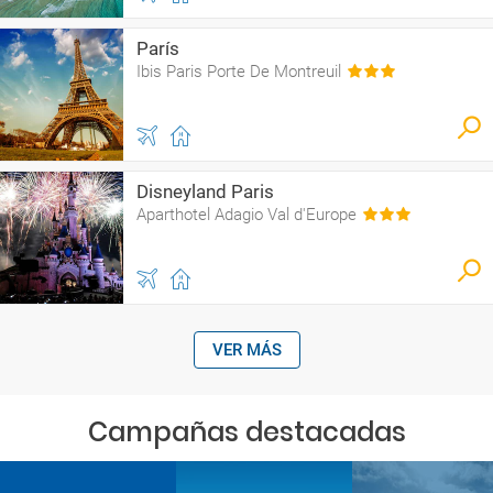
París
Ibis Paris Porte De Montreuil
Disneyland Paris
Aparthotel Adagio Val d'Europe
VER MÁS
Campañas destacadas