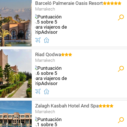
Barceló Palmeraie Oasis Resort
Marrakech
Riad Qodwa
Marrakech
Zalagh Kasbah Hotel And Spa
Marrakech