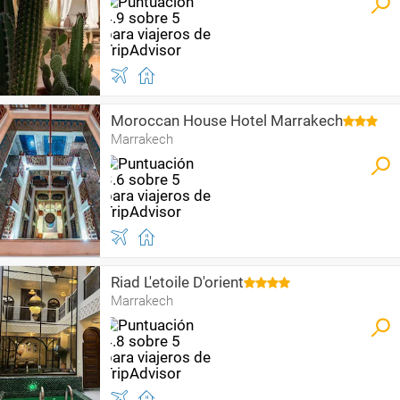
Moroccan House Hotel Marrakech
Marrakech
Riad L'etoile D'orient
Marrakech