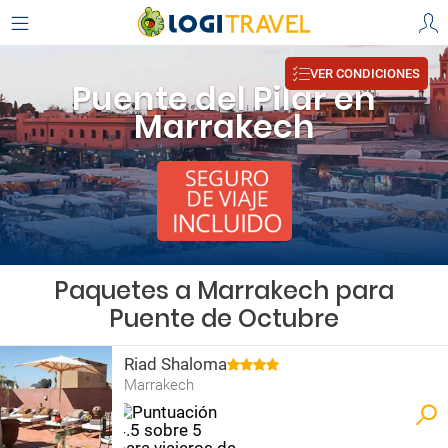
VER CONDICIONES
Puente del Pilar en
Marrakech
Paquetes a Marrakech para
Puente de Octubre
Riad Shaloma
Marrakech