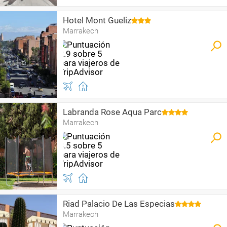
Hotel Mont Gueliz
Marrakech
Labranda Rose Aqua Parc
Marrakech
Riad Palacio De Las Especias
Marrakech