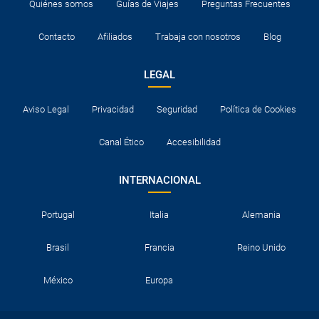
Quiénes somos
Guías de Viajes
Preguntas Frecuentes
Contacto
Afiliados
Trabaja con nosotros
Blog
LEGAL
Aviso Legal
Privacidad
Seguridad
Política de Cookies
Canal Ético
Accesibilidad
INTERNACIONAL
Portugal
Italia
Alemania
Brasil
Francia
Reino Unido
México
Europa