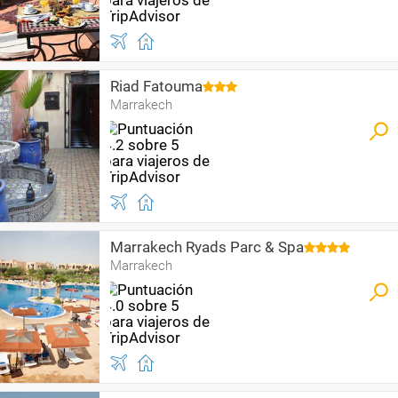
Riad Fatouma
Marrakech
Marrakech Ryads Parc & Spa
Marrakech