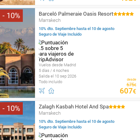
Barceló Palmeraie Oasis Resort
10
Marrakech
10% dto. Septiembre hasta el 10 de agosto
Seguro de Viaje Incluido
Vuelos desde Madrid
5 días / 4 noches
Salida el 10 sep 2026
desde
Todo incluido
675
€
607
€
Zalagh Kasbah Hotel And Spa
10
Marrakech
10% dto. Septiembre hasta el 10 de agosto
Seguro de Viaje Incluido