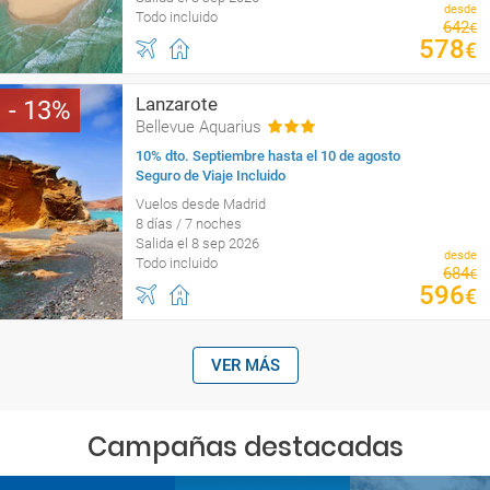
desde
Todo incluido
642
€
578
€
Lanzarote
13
Bellevue Aquarius
10% dto. Septiembre hasta el 10 de agosto
Seguro de Viaje Incluido
Vuelos desde Madrid
8 días / 7 noches
Salida el 8 sep 2026
desde
Todo incluido
684
€
596
€
VER MÁS
Campañas destacadas