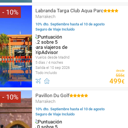
Labranda Targa Club Aqua Parc
10
Marrakech
10% dto. Septiembre hasta el 10 de agosto
Seguro de Viaje Incluido
Vuelos desde Madrid
5 días / 4 noches
Salida el 10 sep 2026
desde
Todo incluido
555
€
499
€
Pavillon Du Golf
10
Marrakech
10% dto. Septiembre hasta el 10 de agosto
Seguro de Viaje Incluido