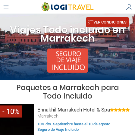
VER CONDICIONES
Viajes Todo incluido en
Marrakech
Paquetes a Marrakech para
Todo Incluido
Ennakhil Marrakech Hotel & Spa
10
Marrakech
10% dto. Septiembre hasta el 10 de agosto
Seguro de Viaje Incluido