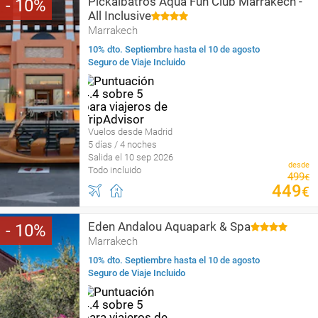
Pickalbatros Aqua Fun Club Marrakech -
10
All Inclusive
Marrakech
10% dto. Septiembre hasta el 10 de agosto
Seguro de Viaje Incluido
Vuelos desde Madrid
5 días / 4 noches
Salida el 10 sep 2026
desde
Todo incluido
499
€
449
€
Eden Andalou Aquapark & Spa
10
Marrakech
10% dto. Septiembre hasta el 10 de agosto
Seguro de Viaje Incluido