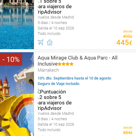
Vuelos desde Madrid
5 días / 4 noches
Salida el 10 sep 2026
desde
Todo incluido
495
€
445
€
Aqua Mirage Club & Aqua Parc - All
10
Inclusive
Marrakech
10% dto. Septiembre hasta el 10 de agosto
Seguro de Viaje Incluido
Vuelos desde Madrid
5 días / 4 noches
Salida el 10 sep 2026
desde
Todo incluido
484
€