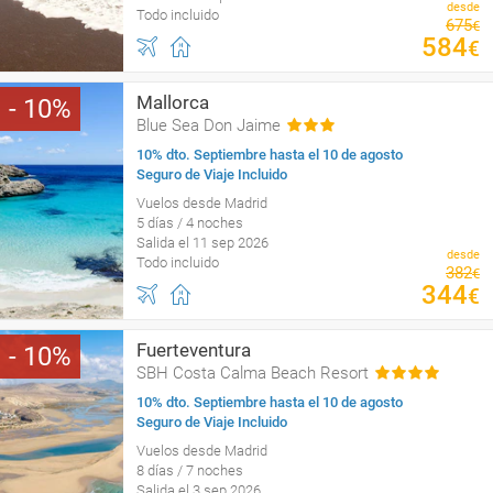
desde
Todo incluido
675
€
584
€
Mallorca
10
Blue Sea Don Jaime
10% dto. Septiembre hasta el 10 de agosto
Seguro de Viaje Incluido
Vuelos desde Madrid
5 días / 4 noches
Salida el 11 sep 2026
desde
Todo incluido
382
€
344
€
Fuerteventura
10
SBH Costa Calma Beach Resort
10% dto. Septiembre hasta el 10 de agosto
Seguro de Viaje Incluido
Vuelos desde Madrid
8 días / 7 noches
Salida el 3 sep 2026