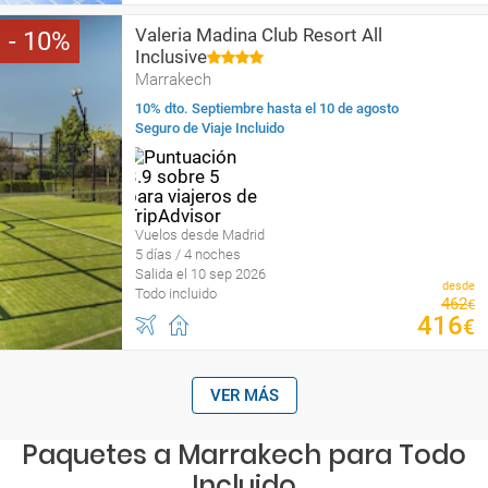
Valeria Madina Club Resort All
10
Inclusive
Marrakech
10% dto. Septiembre hasta el 10 de agosto
Seguro de Viaje Incluido
Vuelos desde Madrid
5 días / 4 noches
Salida el 10 sep 2026
desde
Todo incluido
462
€
416
€
VER MÁS
Paquetes a Marrakech para Todo
Incluido