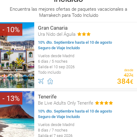
Encuentra las mejores ofertas de paquetes vacacionales a
Marrakech para Todo Incluido
Gran Canaria
10
Ura Nido del Águila
10% dto. Septiembre hasta el 10 de agosto
Seguro de Viaje Incluido
Vuelos desde Madrid
6 días / 5 noches
Salida el 10 sep 2026
desde
Todo incluido
427
€
384
€
Tenerife
13
Be Live Adults Only Tenerife
10% dto. Septiembre hasta el 10 de agosto
Seguro de Viaje Incluido
Vuelos desde Madrid
8 días / 7 noches
Salida el 7 sep 2026