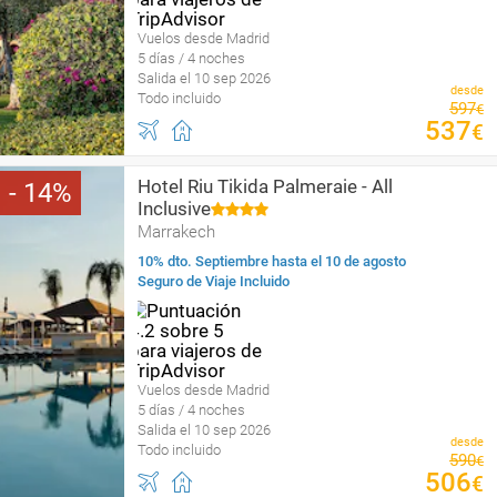
Vuelos desde Madrid
5 días / 4 noches
Salida el 10 sep 2026
desde
Todo incluido
597
€
537
€
Hotel Riu Tikida Palmeraie - All
14
Inclusive
Marrakech
10% dto. Septiembre hasta el 10 de agosto
Seguro de Viaje Incluido
Vuelos desde Madrid
5 días / 4 noches
Salida el 10 sep 2026
desde
Todo incluido
590
€
506
€