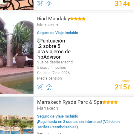
314
€
Riad Mandalay
Marrakech
Seguro de Viaje Incluido
Vuelos desde Madrid
5 días / 4 noches
Salida el 7 dic 2026
Media pensión
desde
215
€
Marrakech Ryads Parc & Spa
Marrakech
Seguro de Viaje Incluido
¡Paga hasta en 3 cuotas sin intereses! (Válido en
Tarifas Reembolsables)