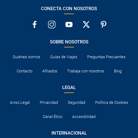
CONECTA CON NOSOTROS
SOBRE NOSOTROS
Quiénes somos
Guías de Viajes
Preguntas Frecuentes
Contacto
Afiliados
Trabaja con nosotros
Blog
LEGAL
Aviso Legal
Privacidad
Seguridad
Política de Cookies
Canal Ético
Accesibilidad
INTERNACIONAL