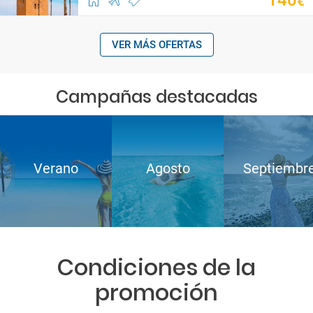
140
€
VER MÁS OFERTAS
Campañas destacadas
Verano
Agosto
Septiembr
Condiciones de la
promoción