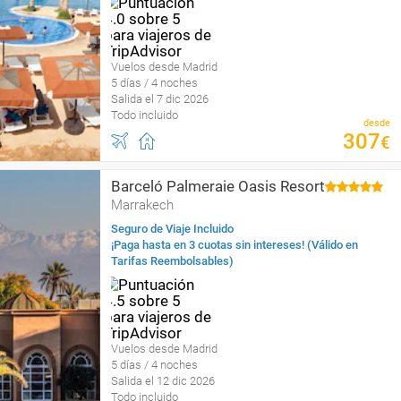
Vuelos desde Madrid
5 días / 4 noches
Salida el 7 dic 2026
Todo incluido
desde
307
€
Barceló Palmeraie Oasis Resort
Marrakech
Seguro de Viaje Incluido
¡Paga hasta en 3 cuotas sin intereses! (Válido en
Tarifas Reembolsables)
Vuelos desde Madrid
5 días / 4 noches
Salida el 12 dic 2026
Todo incluido