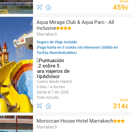
desde
459
€
Aqua Mirage Club & Aqua Parc - All
Inclusive
Marrakech
Seguro de Viaje Incluido
¡Paga hasta en 3 cuotas sin intereses! (Válido en
Tarifas Reembolsables)
Vuelos desde Madrid
5 días / 4 noches
Salida el 7 dic 2026
Todo incluido
desde
314
€
Moroccan House Hotel Marrakech
Marrakech