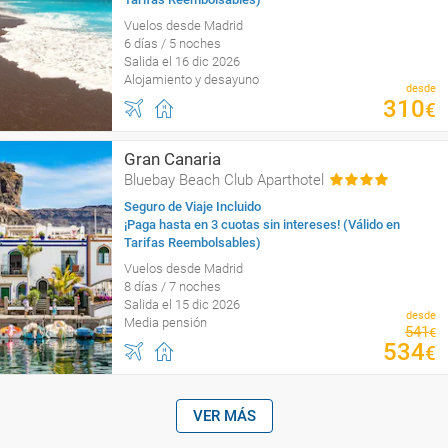
Vuelos desde Madrid
6 días / 5 noches
Salida el 16 dic 2026
Alojamiento y desayuno
desde
310
€
Gran Canaria
Bluebay Beach Club Aparthotel
Seguro de Viaje Incluido
¡Paga hasta en 3 cuotas sin intereses! (Válido en
Tarifas Reembolsables)
Vuelos desde Madrid
8 días / 7 noches
Salida el 15 dic 2026
desde
Media pensión
541
€
534
€
VER MÁS