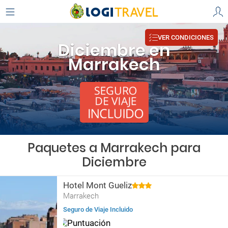
VER CONDICIONES
Diciembre en
Marrakech
Paquetes a Marrakech para
Diciembre
Hotel Mont Gueliz
Marrakech
Seguro de Viaje Incluido