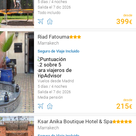
5 días / 4 noches
Salida el 7 dic 2026
Todo incluido
desde
399
€
Riad Fatouma
Marrakech
Seguro de Viaje Incluido
Vuelos desde Madrid
5 días / 4 noches
Salida el 7 dic 2026
Media pensión
desde
215
€
Ksar Anika Boutique Hotel & Spa
Marrakech
Seguro de Viaje Incluido