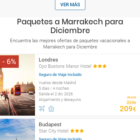
VER MÁS
Paquetes a Marrakech para
Diciembre
Encuentra las mejores ofertas de paquetes vacacionales a
Marrakech para Diciembre
Londres
6
Oyo Bostons Manor Hotel
Seguro de Viaje Incluido
Vuelos desde Madrid
5 días / 4 noches
Salida el 2 dic 2026
desde
Alojamiento y desayuno
223
€
209
€
Budapest
Star City Hotel
Seguro de Viaje Incluido