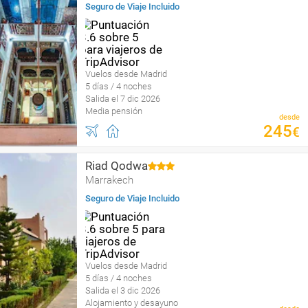
Seguro de Viaje Incluido
Vuelos desde Madrid
5 días / 4 noches
Salida el 7 dic 2026
Media pensión
desde
245
€
Riad Qodwa
Marrakech
Seguro de Viaje Incluido
Vuelos desde Madrid
5 días / 4 noches
Salida el 3 dic 2026
Alojamiento y desayuno