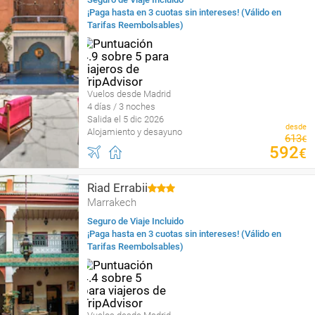
¡Paga hasta en 3 cuotas sin intereses! (Válido en
Tarifas Reembolsables)
Vuelos desde Madrid
4 días / 3 noches
Salida el 5 dic 2026
desde
Alojamiento y desayuno
613
€
592
€
Riad Errabii
Marrakech
Seguro de Viaje Incluido
¡Paga hasta en 3 cuotas sin intereses! (Válido en
Tarifas Reembolsables)