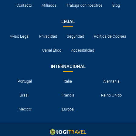
Contacto
Afiliados
Trabaja con nosotros
Blog
LEGAL
Aviso Legal
Privacidad
Seguridad
Política de Cookies
Canal Ético
Accesibilidad
INTERNACIONAL
Portugal
Italia
Alemania
Brasil
Francia
Reino Unido
México
Europa