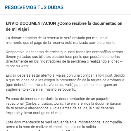
RESOLVEMOS TUS DUDAS
ENVIO DOCUMENTACIÓN ¿Cómo recibiré la documentación
de mi viaje?
La documentación de tu reserva te será enviada por mail en el
momento que el pago de la reserva esté realizado completamente.
Respecto a las tarjetas de embarque, casi todas las compañías aéreas
tienen ya todos sus billetes electrónicos por lo que podrás obtenerlas
directamente en los mostradores de la aerolínea o realizando el check-
in por su web.
Eso sí, deberás estar atento si viajas con una compañía low cost, debido
a que muchas de ellas exigen la presentación de la tarjeta de embarque
(que deberás realizar a través de su web) para que no te carguen un
suplemento extra en el mismo aeropuerto.
En caso de tener que enviarte la documentación de un paquete
vacacional (Caribe, circuitos, tours...) te enviaremos la documentación
de tu reserva alrededor de 10 días antes de salida, la cual deberás
imprimir y llevar contigo en el viaje.
Esta documentación te será requerida en el mostrador de la compañía
aérea a la hora de realizar el check-in el día de la salida.