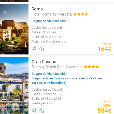
Roma
Hotel Roma Tor Vergata
Seguro de Viaje Incluido
Vuelos desde Madrid
4 días / 3 noches
Salida el 10 dic 2026
Alojamiento y desayuno
desde
164
€
Gran Canaria
Bluebay Beach Club Aparthotel
Seguro de Viaje Incluido
¡Paga hasta en 3 cuotas sin intereses! (Válido en
Tarifas Reembolsables)
Vuelos desde Madrid
8 días / 7 noches
Salida el 13 dic 2026
desde
Media pensión
541
€
534
€