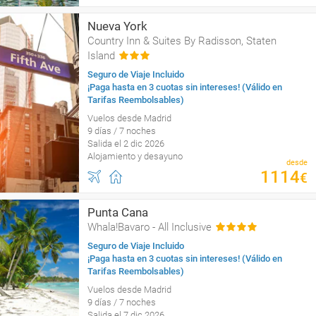
Nueva York
Country Inn & Suites By Radisson, Staten
Island
Seguro de Viaje Incluido
¡Paga hasta en 3 cuotas sin intereses! (Válido en
Tarifas Reembolsables)
Vuelos desde Madrid
9 días / 7 noches
Salida el 2 dic 2026
Alojamiento y desayuno
desde
1114
€
Punta Cana
Whala!Bavaro - All Inclusive
Seguro de Viaje Incluido
¡Paga hasta en 3 cuotas sin intereses! (Válido en
Tarifas Reembolsables)
Vuelos desde Madrid
9 días / 7 noches
Salida el 7 dic 2026