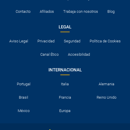
Contacto
Afiliados
Trabaja con nosotros
Blog
LEGAL
Aviso Legal
Privacidad
Seguridad
Política de Cookies
Canal Ético
Accesibilidad
INTERNACIONAL
Portugal
Italia
Alemania
Brasil
Francia
Reino Unido
México
Europa