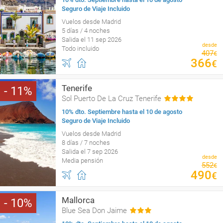
Seguro de Viaje Incluido
Vuelos desde Madrid
5 días / 4 noches
Salida el 11 sep 2026
desde
Todo incluido
407
€
366
€
Tenerife
11
Sol Puerto De La Cruz Tenerife
10% dto. Septiembre hasta el 10 de agosto
Seguro de Viaje Incluido
Vuelos desde Madrid
8 días / 7 noches
Salida el 7 sep 2026
desde
Media pensión
552
€
490
€
Mallorca
10
Blue Sea Don Jaime