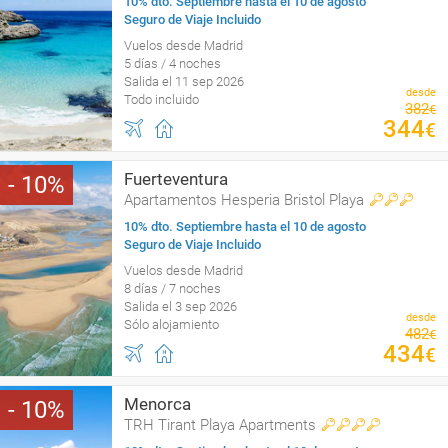
10% dto. Septiembre hasta el 10 de agosto
Seguro de Viaje Incluido
Vuelos desde Madrid
5 días / 4 noches
Salida el 11 sep 2026
desde
Todo incluido
382
€
344
€
Fuerteventura
10
Apartamentos Hesperia Bristol Playa
10% dto. Septiembre hasta el 10 de agosto
Seguro de Viaje Incluido
Vuelos desde Madrid
8 días / 7 noches
Salida el 3 sep 2026
desde
Sólo alojamiento
482
€
434
€
Menorca
10
TRH Tirant Playa Apartments