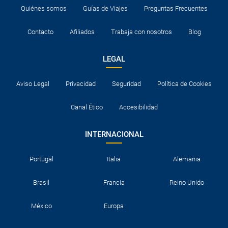
Quiénes somos
Guías de Viajes
Preguntas Frecuentes
Contacto
Afiliados
Trabaja con nosotros
Blog
LEGAL
Aviso Legal
Privacidad
Seguridad
Política de Cookies
Canal Ético
Accesibilidad
INTERNACIONAL
Portugal
Italia
Alemania
Brasil
Francia
Reino Unido
México
Europa