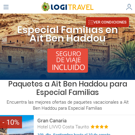
VER CONDICIONES
Especial Familias en
Aït Ben Haddou
Paquetes a Aït Ben Haddou para
Especial Familias
Encuentra las mejores ofertas de paquetes vacacionales a Aït
Ben Haddou para Especial Familias
Gran Canaria
10
Hotel LIVVO Costa Taurito
10% dto. Septiembre hasta el 10 de agosto