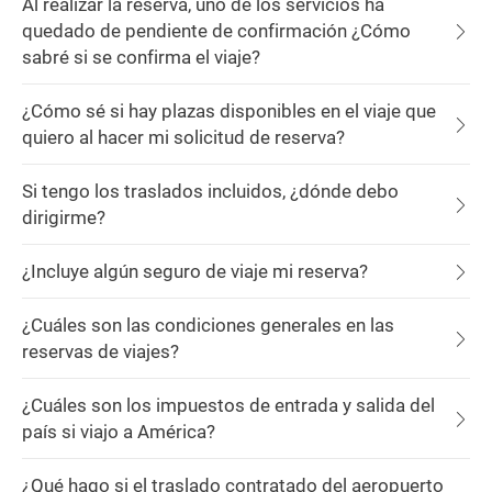
Al realizar la reserva, uno de los servicios ha
quedado de pendiente de confirmación ¿Cómo
sabré si se confirma el viaje?
¿Cómo sé si hay plazas disponibles en el viaje que
quiero al hacer mi solicitud de reserva?
Si tengo los traslados incluidos, ¿dónde debo
dirigirme?
¿Incluye algún seguro de viaje mi reserva?
¿Cuáles son las condiciones generales en las
reservas de viajes?
¿Cuáles son los impuestos de entrada y salida del
país si viajo a América?
¿Qué hago si el traslado contratado del aeropuerto