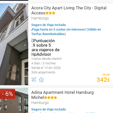
Acora City Apart Living The City - Digital
Access
Hamburgo
Seguro de Viaje Incluido
¡Paga hasta en 3 cuotas sin intereses! (Válido en
Tarifas Reembolsables)
Vuelos desde Madrid
4 días / 3 noches
Salida el 10 dic 2026
Sólo alojamiento
desde
342
€
Adina Apartment Hotel Hamburg
6
Michel
Hamburgo
Seguro de Viaje Incluido