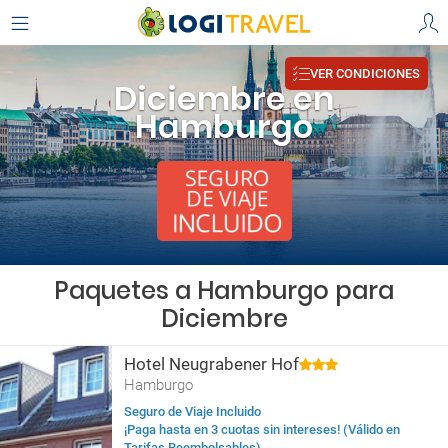
VER CONDICIONES
Diciembre en
Hamburgo
Paquetes a Hamburgo para
Diciembre
Hotel Neugrabener Hof
Hamburgo
Seguro de Viaje Incluido
¡Paga hasta en 3 cuotas sin intereses! (Válido en
Tarifas Reembolsables)