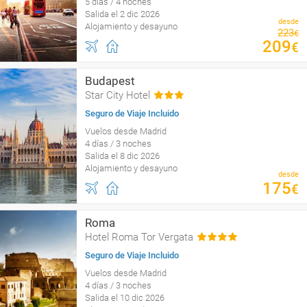
5 días / 4 noches
Salida el 2 dic 2026
desde
Alojamiento y desayuno
223
€
209
€
Budapest
Star City Hotel
Seguro de Viaje Incluido
Vuelos desde Madrid
4 días / 3 noches
Salida el 8 dic 2026
Alojamiento y desayuno
desde
175
€
Roma
Hotel Roma Tor Vergata
Seguro de Viaje Incluido
Vuelos desde Madrid
4 días / 3 noches
Salida el 10 dic 2026