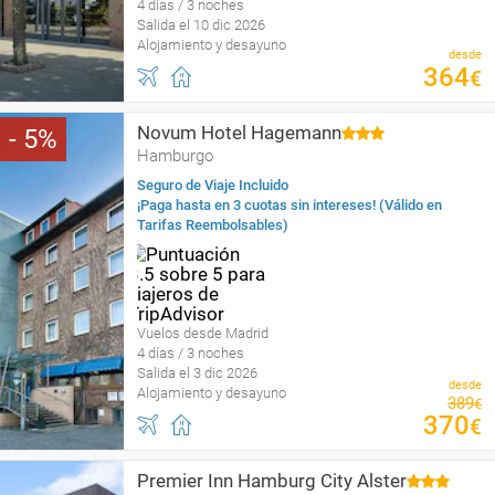
4 días / 3 noches
Salida el 10 dic 2026
Alojamiento y desayuno
desde
364
€
Novum Hotel Hagemann
5
Hamburgo
Seguro de Viaje Incluido
¡Paga hasta en 3 cuotas sin intereses! (Válido en
Tarifas Reembolsables)
Vuelos desde Madrid
4 días / 3 noches
Salida el 3 dic 2026
desde
Alojamiento y desayuno
389
€
370
€
Premier Inn Hamburg City Alster