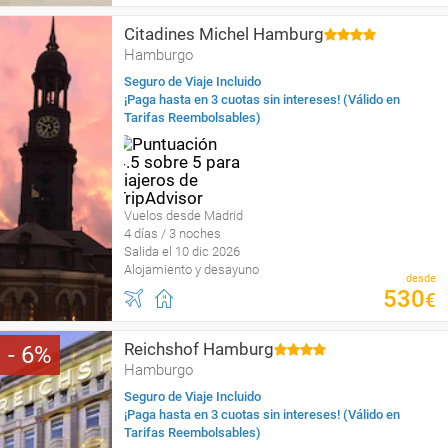
Citadines Michel Hamburg
Hamburgo
Seguro de Viaje Incluido
¡Paga hasta en 3 cuotas sin intereses! (Válido en
Tarifas Reembolsables)
Vuelos desde Madrid
4 días / 3 noches
Salida el 10 dic 2026
Alojamiento y desayuno
desde
530
€
Reichshof Hamburg
6
Hamburgo
Seguro de Viaje Incluido
¡Paga hasta en 3 cuotas sin intereses! (Válido en
Tarifas Reembolsables)