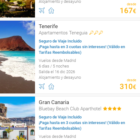
Alojamiento y desayuno
desde
167
€
Tenerife
Apartamentos Teneguia
Seguro de Viaje Incluido
¡Paga hasta en 3 cuotas sin intereses! (Válido en
Tarifas Reembolsables)
Vuelos desde Madrid
6 días / 5 noches
Salida el 16 dic 2026
Alojamiento y desayuno
desde
310
€
Gran Canaria
Bluebay Beach Club Aparthotel
Seguro de Viaje Incluido
¡Paga hasta en 3 cuotas sin intereses! (Válido en
Tarifas Reembolsables)
Vuelos desde Madrid