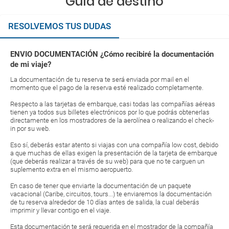
Guía de destino
RESOLVEMOS TUS DUDAS
ENVIO DOCUMENTACIÓN ¿Cómo recibiré la documentación
de mi viaje?
La documentación de tu reserva te será enviada por mail en el
momento que el pago de la reserva esté realizado completamente.
Respecto a las tarjetas de embarque, casi todas las compañías aéreas
tienen ya todos sus billetes electrónicos por lo que podrás obtenerlas
directamente en los mostradores de la aerolínea o realizando el check-
in por su web.
Eso sí, deberás estar atento si viajas con una compañía low cost, debido
a que muchas de ellas exigen la presentación de la tarjeta de embarque
(que deberás realizar a través de su web) para que no te carguen un
suplemento extra en el mismo aeropuerto.
En caso de tener que enviarte la documentación de un paquete
vacacional (Caribe, circuitos, tours...) te enviaremos la documentación
de tu reserva alrededor de 10 días antes de salida, la cual deberás
imprimir y llevar contigo en el viaje.
Esta documentación te será requerida en el mostrador de la compañía