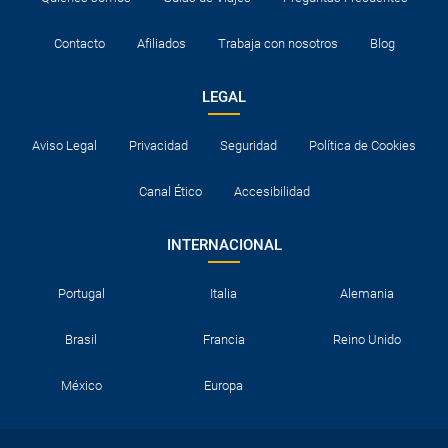
Contacto
Afiliados
Trabaja con nosotros
Blog
LEGAL
Aviso Legal
Privacidad
Seguridad
Política de Cookies
Canal Ético
Accesibilidad
INTERNACIONAL
Portugal
Italia
Alemania
Brasil
Francia
Reino Unido
México
Europa