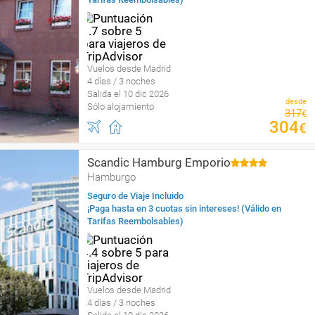
Vuelos desde Madrid
4 días / 3 noches
Salida el 10 dic 2026
desde
Sólo alojamiento
317
€
304
€
Scandic Hamburg Emporio
Hamburgo
Seguro de Viaje Incluido
¡Paga hasta en 3 cuotas sin intereses! (Válido en
Tarifas Reembolsables)
Vuelos desde Madrid
4 días / 3 noches