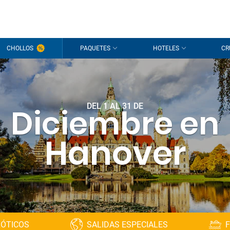
CHOLLOS
PAQUETES
HOTELES
CR
DEL 1 AL 31 DE
Diciembre en
Hanover
XÓTICOS
SALIDAS ESPECIALES
F