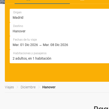
Origen
Destino
Fechas de tu viaje
Habitaciones y pasajeros
Viajes
Diciembre
Hanover