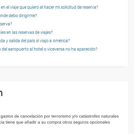
n el viaje que quiero al hacer mi solicitud de reserva?
dónde debo dirigirme?
eserva?
es en las reservas de viajes?
a y salida del país si viajo a América?
 del aeropuerto al hotel o viceversa no ha aparecido?
n
gastos de cancelación por terrorismo y/o catástrofes naturales
encia tiene que añadir a su compra otros seguros opcionales