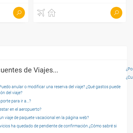
uentes de Viajes...
¿Por
¿Cu
o anular o modificar una reserva del viaje? ¿Qué gastos puede
ón del viaje?
rte para ir a...?
star en el aeropuerto?
 viaje de paquete vacacional en la página web?
servicios ha quedado de pendiente de confirmación ¿Cómo sabré si